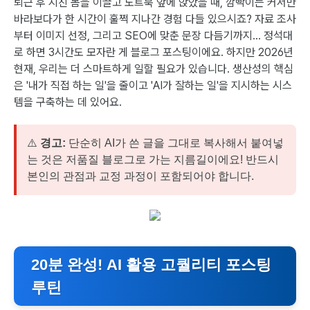
퇴근 후 지친 몸을 이끌고 노트북 앞에 앉았을 때, 깜빡이는 커서만
바라보다가 한 시간이 훌쩍 지나간 경험 다들 있으시죠? 자료 조사
부터 이미지 선정, 그리고 SEO에 맞춘 문장 다듬기까지... 정석대
로 하면 3시간도 모자란 게 블로그 포스팅이에요. 하지만 2026년
현재, 우리는 더 스마트하게 일할 필요가 있습니다. 생산성의 핵심
은 '내가 직접 하는 일'을 줄이고 'AI가 잘하는 일'을 지시하는 시스
템을 구축하는 데 있어요.
⚠️
경고:
단순히 AI가 쓴 글을 그대로 복사해서 붙여넣
는 것은 저품질 블로그로 가는 지름길이에요! 반드시
본인의 관점과 교정 과정이 포함되어야 합니다.
20분 완성! AI 활용 고퀄리티 포스팅
루틴