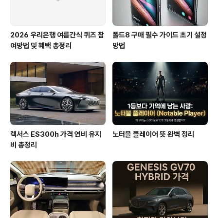
2026 우리은행 여름간식 퀴즈 참
폴드8 구매 필수 가이드 초기 설정
여방법 및 혜택 총정리
방법
렉서스 ES300h 가격 연비 유지
노터블 플레이어 뜻 완벽 정리
비 총정리