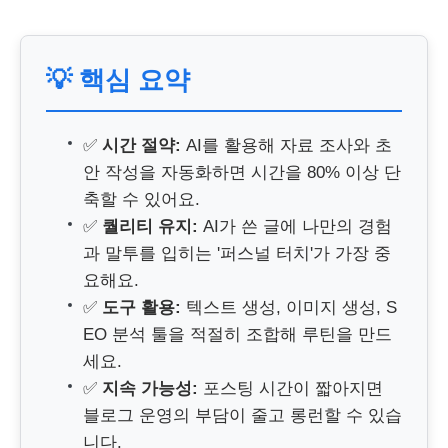
💡 핵심 요약
✅
시간 절약:
AI를 활용해 자료 조사와 초
안 작성을 자동화하면 시간을 80% 이상 단
축할 수 있어요.
✅
퀄리티 유지:
AI가 쓴 글에 나만의 경험
과 말투를 입히는 '퍼스널 터치'가 가장 중
요해요.
✅
도구 활용:
텍스트 생성, 이미지 생성, S
EO 분석 툴을 적절히 조합해 루틴을 만드
세요.
✅
지속 가능성:
포스팅 시간이 짧아지면
블로그 운영의 부담이 줄고 롱런할 수 있습
니다.