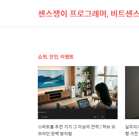
센스쟁이 프로그래머, 비트센
쇼핑, 할인, 이벤트
스마트홈 추천 기기 그 이상의 전략 / 허브 오
실무자가
프라인 완벽 방지법
형 가전