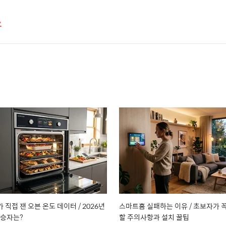
스
 직접 잰 오븐 온도 데이터 / 2026년
스마트홈 실패하는 이유 / 초보자가 
 승자는?
할 주의사항과 설치 꿀팁