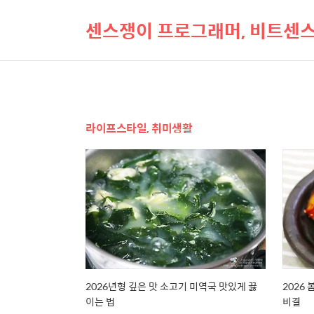
센스쟁이 프로그래머, 비트센
라이프스타일, 취미생활
2026년형 깊은 맛 소고기 미역국 맛있게 끓
2026
이는 법
비결