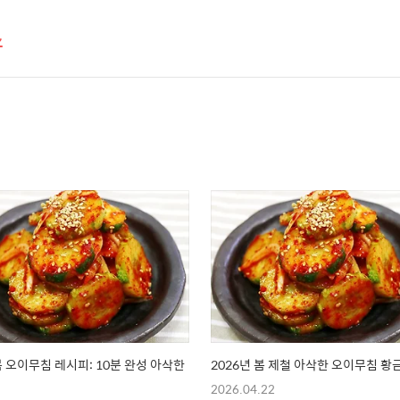
스
 봄 오이무침 레시피: 10분 완성 아삭한
2026년 봄 제철 아삭한 오이무침 
2026.04.22