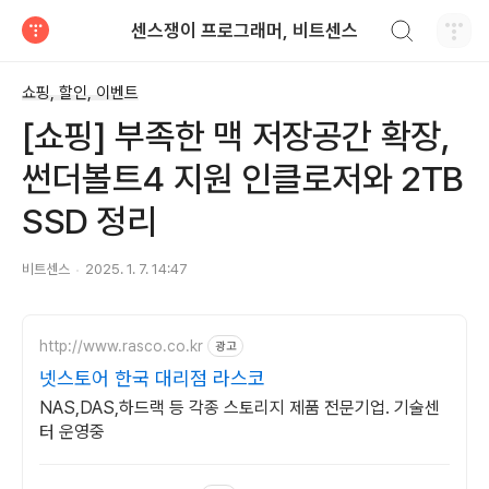
검색하기
센스쟁이 프로그래머, 비트센스
티스토리
쇼핑, 할인, 이벤트
[쇼핑] 부족한 맥 저장공간 확장,
썬더볼트4 지원 인클로저와 2TB
SSD 정리
비트센스
2025. 1. 7. 14:47
http://www.rasco.co.kr
광고
넷스토어 한국 대리점 라스코
NAS,DAS,하드랙 등 각종 스토리지 제품 전문기업. 기술센
터 운영중