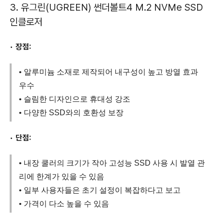
3. 유그린(UGREEN) 썬더볼트4 M.2 NVMe SSD
인클로저
•
장점:
• 알루미늄 소재로 제작되어 내구성이 높고 방열 효과
우수
• 슬림한 디자인으로 휴대성 강조
• 다양한 SSD와의 호환성 보장
•
단점:
• 내장 쿨러의 크기가 작아 고성능 SSD 사용 시 발열 관
리에 한계가 있을 수 있음
• 일부 사용자들은 초기 설정이 복잡하다고 보고
• 가격이 다소 높을 수 있음