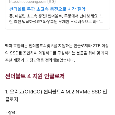
http://m.coupang.com
광고
썬더볼트 쿠팡 초고속 충전으로 시간 절약
폰, 태블릿 초고속 충전! 썬더볼트, 쿠팡에서 만나보세요. 느
린 충전 답답하셨죠? 와우회원 무제한 무료배송으로 빠르게
바꿔보세요.
맥과 호환되는 썬더볼트4 및 5를 지원하는 인클로저와 2TB 이상
의 SSD를 조합하여 외장하드를 구성하려는 분들을 위해 몇 가지
추천 제품과 그 장단점을 정리해보았습니다.
썬더볼트 4 지원 인클로저
1. 오리코(ORICO) 썬더볼트4 M.2 NVMe SSD 인
클로저
•
장점: