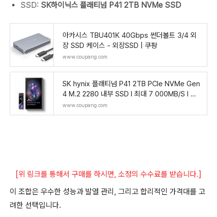
SSD:
SK하이닉스 플래티넘 P41 2TB NVMe SSD
아카시스 TBU401K 40Gbps 썬더볼트 3/4 외
장 SSD 케이스 - 외장SSD | 쿠팡
www.coupang.com
SK hynix 플래티넘 P41 2TB PCIe NVMe Gen
4 M.2 2280 내부 SSD l 최대 7 000MB/S l 컴
팩트 M.2 SSD 폼 팩터 SSD - 176레
www.coupang.com
[위 링크를 통해서 구매를 하시면, 소정의 수수료를 받습니다.]
이 조합은 우수한 성능과 발열 관리, 그리고 합리적인 가격대를 고
려한 선택입니다.