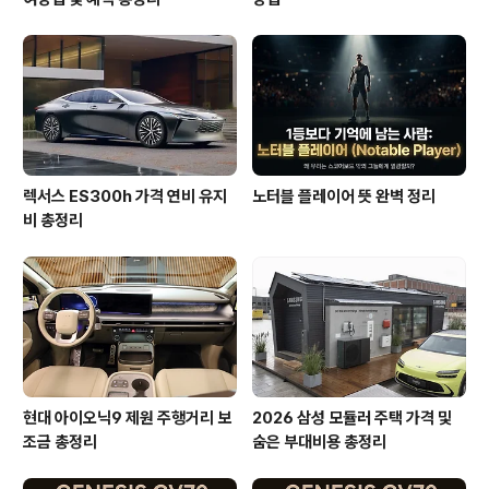
렉서스 ES300h 가격 연비 유지
노터블 플레이어 뜻 완벽 정리
비 총정리
현대 아이오닉9 제원 주행거리 보
2026 삼성 모듈러 주택 가격 및
조금 총정리
숨은 부대비용 총정리