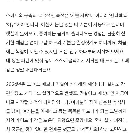
스마트홈 구축의 궁극적인 목적은 '기술 자랑'이 아니라 '편리함'과
'여유'여야 합니다. 아침에 눈을 떴을 때 커튼이 자동으로 열리며
햇살이 들어오고, 좋아하는 음악이 흘러나오는 경험은 단순히 신
기한 체험을 넘어 그날 하루의 기분을 결정짓기도 하니까요. 처음
에는 복잡해 보일 수 있지만, 작은 전구 하나부터 시작해 보세요.
내 생활 패턴에 맞춰 집이 스스로 움직이기 시작할 때 느끼는 그 쾌
감은 정말 대단하거든요.
2026년은 그 어느 때보다 기술이 성숙해진 해입니다. 설치도 간
편해졌고 가격대도 합리적으로 변했죠. 망설이고 계셨다면 지금이
바로 시작할 최적의 타이밍입니다. 여러분의 집이 단순한 휴식처
를 넘어, 여러분을 이해하고 돕는 똑똑한 파트너가 되는 그날까지
저의 가이드가 작은 도움이 되었으면 좋겠네요. 혹시 설치 과정에
서 궁금한 점이 있다면 언제든 댓글로 남겨주세요! 함께 고민하고