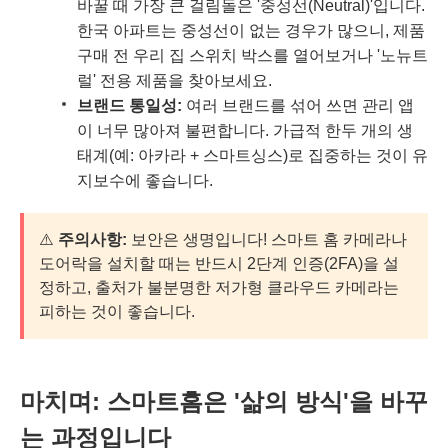
바꿀 때 가장 큰 걸림돌은 '중성선(Neutral)'입니다.
한국 아파트는 중성선이 없는 경우가 많으니, 제품
구매 전 우리 집 스위치 박스를 열어보거나 '노뉴트
럴' 전용 제품을 찾아보세요.
브랜드 통일성:
여러 브랜드를 섞어 쓰면 관리 앱
이 너무 많아져 불편합니다. 가급적 한두 개의 생
태계(예: 아카라 + 스마트싱스)로 집중하는 것이 유
지보수에 좋습니다.
⚠️
주의사항:
보안은 생명입니다! 스마트 홈 카메라나
도어락을 설치할 때는 반드시 2단계 인증(2FA)을 설
정하고, 출처가 불분명한 저가형 클라우드 카메라는
피하는 것이 좋습니다.
마치며: 스마트홈은 '삶의 방식'을 바꾸
는 과정입니다