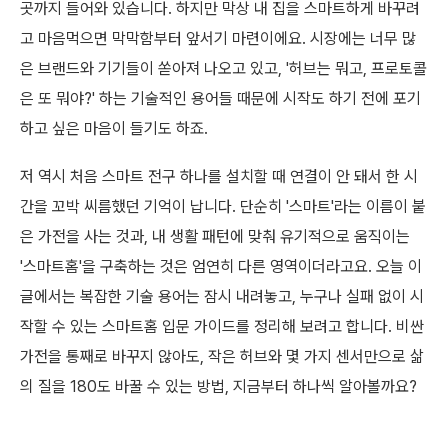
곳까지 들어와 있습니다. 하지만 막상 내 집을 스마트하게 바꾸려
고 마음먹으면 막막함부터 앞서기 마련이에요. 시장에는 너무 많
은 브랜드와 기기들이 쏟아져 나오고 있고, '허브는 뭐고, 프로토콜
은 또 뭐야?' 하는 기술적인 용어들 때문에 시작도 하기 전에 포기
하고 싶은 마음이 들기도 하죠.
저 역시 처음 스마트 전구 하나를 설치할 때 연결이 안 돼서 한 시
간을 꼬박 씨름했던 기억이 납니다. 단순히 '스마트'라는 이름이 붙
은 가전을 사는 것과, 내 생활 패턴에 맞춰 유기적으로 움직이는
'스마트홈'을 구축하는 것은 엄연히 다른 영역이더라고요. 오늘 이
글에서는 복잡한 기술 용어는 잠시 내려놓고, 누구나 실패 없이 시
작할 수 있는 스마트홈 입문 가이드를 정리해 보려고 합니다. 비싼
가전을 통째로 바꾸지 않아도, 작은 허브와 몇 가지 센서만으로 삶
의 질을 180도 바꿀 수 있는 방법, 지금부터 하나씩 알아볼까요?