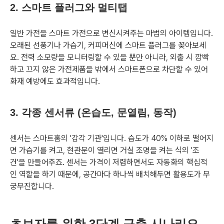
2. 스마트 플러그와 멀티탭
일반 가전을 스마트 가전으로 변신시켜주는 마법의 아이템입니다.
오래된 선풍기나 가습기, 커피머신에 스마트 플러그를 꽂아보세
요. 전력 소모량을 모니터링할 수 있을 뿐만 아니라, 외출 시 깜빡
하고 끄지 않은 가전제품을 밖에서 스마트폰으로 차단할 수 있어
화재 예방에도 효과적입니다.
3. 각종 센서류 (온습도, 문열림, 동작)
센서는 스마트홈의 '감각 기관'입니다. 습도가 40% 이하로 떨어지
면 가습기를 켜고, 현관문이 열리면 거실 조명을 켜는 식의 '조
건'을 만들어주죠. 센서는 가격이 저렴하면서도 자동화의 핵심적
인 역할을 하기 때문에, 공간마다 하나씩 배치해두면 활용도가 무
궁무진합니다.
초보자를 위한 3단계 구축 시나리오