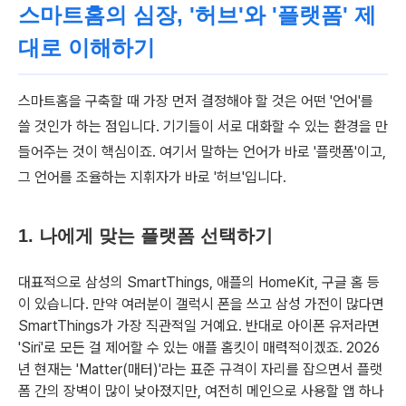
스마트홈의 심장, '허브'와 '플랫폼' 제
대로 이해하기
스마트홈을 구축할 때 가장 먼저 결정해야 할 것은 어떤 '언어'를
쓸 것인가 하는 점입니다. 기기들이 서로 대화할 수 있는 환경을 만
들어주는 것이 핵심이죠. 여기서 말하는 언어가 바로 '플랫폼'이고,
그 언어를 조율하는 지휘자가 바로 '허브'입니다.
1. 나에게 맞는 플랫폼 선택하기
대표적으로 삼성의 SmartThings, 애플의 HomeKit, 구글 홈 등
이 있습니다. 만약 여러분이 갤럭시 폰을 쓰고 삼성 가전이 많다면
SmartThings가 가장 직관적일 거예요. 반대로 아이폰 유저라면
'Siri'로 모든 걸 제어할 수 있는 애플 홈킷이 매력적이겠죠. 2026
년 현재는 'Matter(매터)'라는 표준 규격이 자리를 잡으면서 플랫
폼 간의 장벽이 많이 낮아졌지만, 여전히 메인으로 사용할 앱 하나