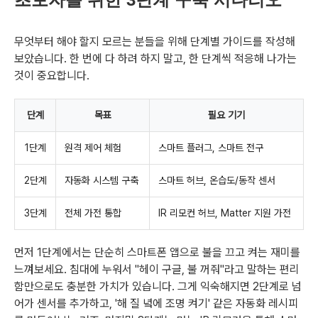
무엇부터 해야 할지 모르는 분들을 위해 단계별 가이드를 작성해
보았습니다. 한 번에 다 하려 하지 말고, 한 단계씩 적응해 나가는
것이 중요합니다.
단계
목표
필요 기기
1단계
원격 제어 체험
스마트 플러그, 스마트 전구
2단계
자동화 시스템 구축
스마트 허브, 온습도/동작 센서
3단계
전체 가전 통합
IR 리모컨 허브, Matter 지원 가전
먼저 1단계에서는 단순히 스마트폰 앱으로 불을 끄고 켜는 재미를
느껴보세요. 침대에 누워서 "헤이 구글, 불 꺼줘"라고 말하는 편리
함만으로도 충분한 가치가 있습니다. 그게 익숙해지면 2단계로 넘
어가 센서를 추가하고, '해 질 녘에 조명 켜기' 같은 자동화 레시피