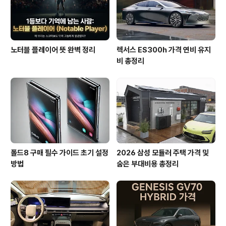
운전 특약'과 몇 가지 조회 ..
노터블 플레이어 뜻 완벽 정리
렉서스 ES300h 가격 연비 유지
비 총정리
폴드8 구매 필수 가이드 초기 설정
2026 삼성 모듈러 주택 가격 및
방법
숨은 부대비용 총정리