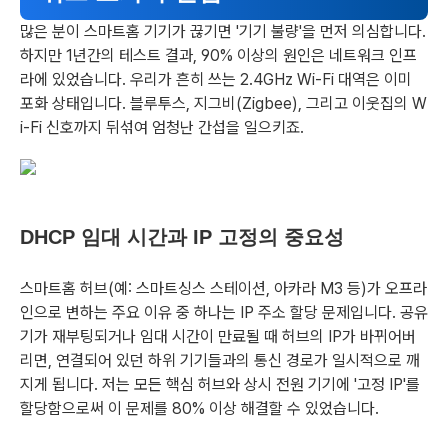
많은 분이 스마트홈 기기가 끊기면 '기기 불량'을 먼저 의심합니다.
하지만 1년간의 테스트 결과, 90% 이상의 원인은 네트워크 인프
라에 있었습니다. 우리가 흔히 쓰는 2.4GHz Wi-Fi 대역은 이미
포화 상태입니다. 블루투스, 지그비(Zigbee), 그리고 이웃집의 W
i-Fi 신호까지 뒤섞여 엄청난 간섭을 일으키죠.
DHCP 임대 시간과 IP 고정의 중요성
스마트홈 허브(예: 스마트싱스 스테이션, 아카라 M3 등)가 오프라
인으로 변하는 주요 이유 중 하나는 IP 주소 할당 문제입니다. 공유
기가 재부팅되거나 임대 시간이 만료될 때 허브의 IP가 바뀌어버
리면, 연결되어 있던 하위 기기들과의 통신 경로가 일시적으로 깨
지게 됩니다. 저는 모든 핵심 허브와 상시 전원 기기에 '고정 IP'를
할당함으로써 이 문제를 80% 이상 해결할 수 있었습니다.