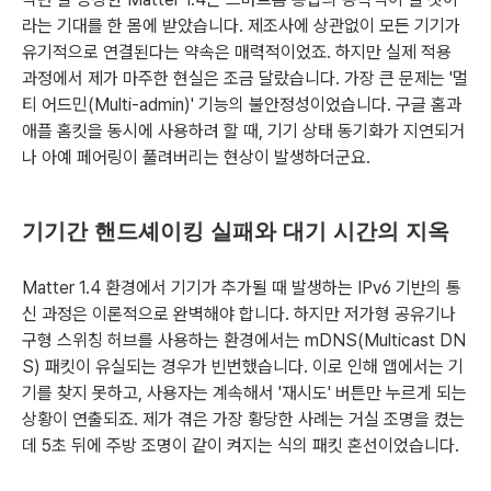
라는 기대를 한 몸에 받았습니다. 제조사에 상관없이 모든 기기가
유기적으로 연결된다는 약속은 매력적이었죠. 하지만 실제 적용
과정에서 제가 마주한 현실은 조금 달랐습니다. 가장 큰 문제는 '멀
티 어드민(Multi-admin)' 기능의 불안정성이었습니다. 구글 홈과
애플 홈킷을 동시에 사용하려 할 때, 기기 상태 동기화가 지연되거
나 아예 페어링이 풀려버리는 현상이 발생하더군요.
기기간 핸드셰이킹 실패와 대기 시간의 지옥
Matter 1.4 환경에서 기기가 추가될 때 발생하는 IPv6 기반의 통
신 과정은 이론적으로 완벽해야 합니다. 하지만 저가형 공유기나
구형 스위칭 허브를 사용하는 환경에서는 mDNS(Multicast DN
S) 패킷이 유실되는 경우가 빈번했습니다. 이로 인해 앱에서는 기
기를 찾지 못하고, 사용자는 계속해서 '재시도' 버튼만 누르게 되는
상황이 연출되죠. 제가 겪은 가장 황당한 사례는 거실 조명을 켰는
데 5초 뒤에 주방 조명이 같이 켜지는 식의 패킷 혼선이었습니다.