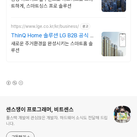
트하게, 스마트싱스 프로 솔루션
https://www.lge.co.kr/kr/business/
광고
ThinQ Home 솔루션 LG B2B 공식 사
이트
새로운 주거환경을 완성시키는 스마트홈 솔
루션
(새창열림)
로그 정보
센스쟁이 프로그래머, 비트센스
풀스택 개발에 관심많은 개발자. 하드웨어 소식도 전달해 드립
니다.