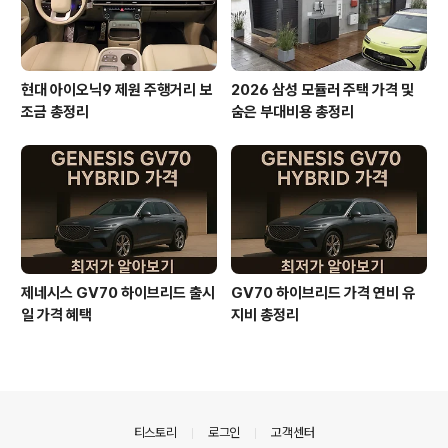
현대 아이오닉9 제원 주행거리 보
2026 삼성 모듈러 주택 가격 및
조금 총정리
숨은 부대비용 총정리
제네시스 GV70 하이브리드 출시
GV70 하이브리드 가격 연비 유
일 가격 혜택
지비 총정리
의안내
티스토리
로그인
고객센터