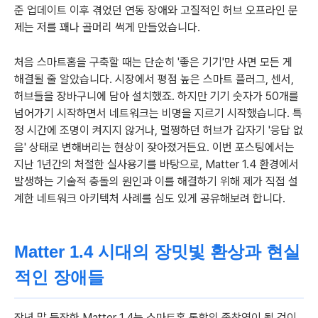
준 업데이트 이후 겪었던 연동 장애와 고질적인 허브 오프라인 문
제는 저를 꽤나 골머리 썩게 만들었습니다.
처음 스마트홈을 구축할 때는 단순히 '좋은 기기'만 사면 모든 게
해결될 줄 알았습니다. 시장에서 평점 높은 스마트 플러그, 센서,
허브들을 장바구니에 담아 설치했죠. 하지만 기기 숫자가 50개를
넘어가기 시작하면서 네트워크는 비명을 지르기 시작했습니다. 특
정 시간에 조명이 켜지지 않거나, 멀쩡하던 허브가 갑자기 '응답 없
음' 상태로 변해버리는 현상이 잦아졌거든요. 이번 포스팅에서는
지난 1년간의 처절한 실사용기를 바탕으로, Matter 1.4 환경에서
발생하는 기술적 충돌의 원인과 이를 해결하기 위해 제가 직접 설
계한 네트워크 아키텍처 사례를 심도 있게 공유해보려 합니다.
Matter 1.4 시대의 장밋빛 환상과 현실
적인 장애들
작년 말 등장한 Matter 1.4는 스마트홈 통합의 종착역이 될 것이