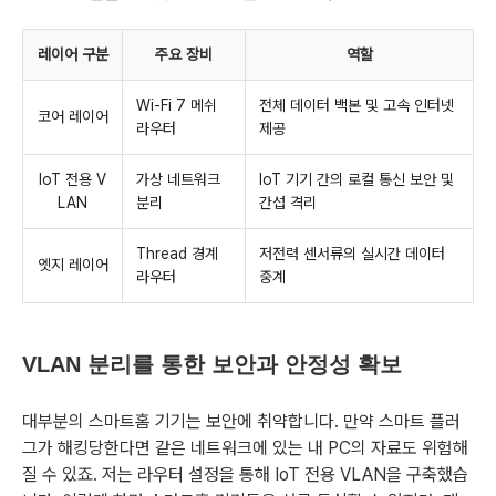
레이어 구분
주요 장비
역할
Wi-Fi 7 메쉬
전체 데이터 백본 및 고속 인터넷
코어 레이어
라우터
제공
IoT 전용 V
가상 네트워크
IoT 기기 간의 로컬 통신 보안 및
LAN
분리
간섭 격리
Thread 경계
저전력 센서류의 실시간 데이터
엣지 레이어
라우터
중계
VLAN 분리를 통한 보안과 안정성 확보
대부분의 스마트홈 기기는 보안에 취약합니다. 만약 스마트 플러
그가 해킹당한다면 같은 네트워크에 있는 내 PC의 자료도 위험해
질 수 있죠. 저는 라우터 설정을 통해 IoT 전용 VLAN을 구축했습