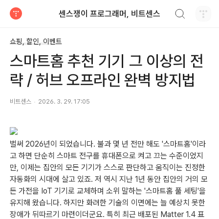
검색하기
센스쟁이 프로그래머, 비트센스
티스토리
쇼핑, 할인, 이벤트
스마트홈 추천 기기 그 이상의 전
략 / 허브 오프라인 완벽 방지법
비트센스
2026. 3. 29. 17:05
벌써 2026년이 되었습니다. 불과 몇 년 전만 해도 '스마트홈'이라
고 하면 단순히 스마트 전구를 휴대폰으로 켜고 끄는 수준이었지
만, 이제는 집안의 모든 기기가 스스로 판단하고 움직이는 진정한
자동화의 시대에 살고 있죠. 저 역시 지난 1년 동안 집안의 거의 모
든 가전을 IoT 기기로 교체하며 소위 말하는 '스마트홈 풀 세팅'을
유지해 왔습니다. 하지만 화려한 기술의 이면에는 늘 예상치 못한
장애가 뒤따르기 마련이더군요. 특히 최근 배포된 Matter 1.4 표