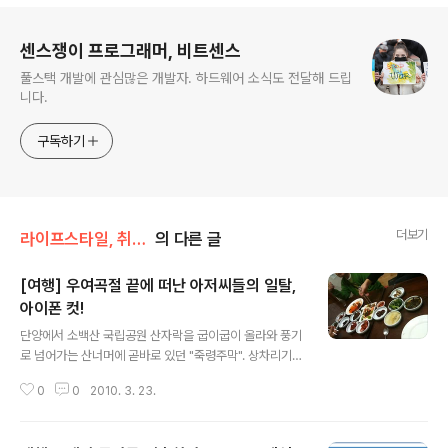
로그 정보
센스쟁이 프로그래머, 비트센스
풀스택 개발에 관심많은 개발자. 하드웨어 소식도 전달해 드립
니다.
구독하기
더보기
라이프스타일, 취미생활
의 다른 글
[여행] 우여곡절 끝에 떠난 아저씨들의 일탈,
아이폰 컷!
글 내용
단양에서 소백산 국립공원 산자락을 굽이굽이 올라와 풍기
로 넘어가는 산너머에 곧바로 있던 "죽령주막". 상차리기
전에 주신 파전과 두부김치가 일품!! 사진은 파전과 두부김
0
0
2010. 3. 23.
치를 먹고 산채비빔밥이 나오기전 반찬 한상 펼치다. 이름
도 희한하다. 희방폭포. "죽령주막" 주인 아저씨께 갈만한
곳을 추천받아 간 가장 가까운 곳인 "희방사" 입구 희방폭