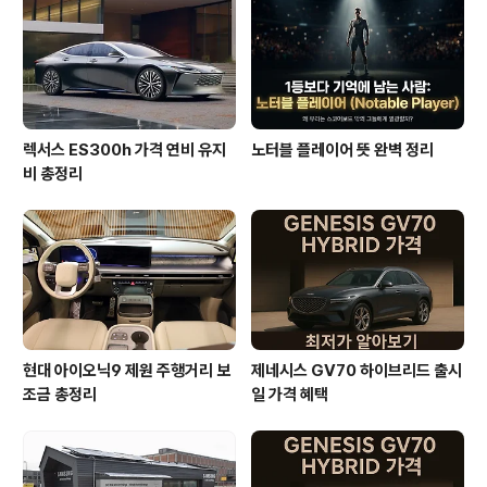
렉서스 ES300h 가격 연비 유지
노터블 플레이어 뜻 완벽 정리
비 총정리
현대 아이오닉9 제원 주행거리 보
제네시스 GV70 하이브리드 출시
조금 총정리
일 가격 혜택