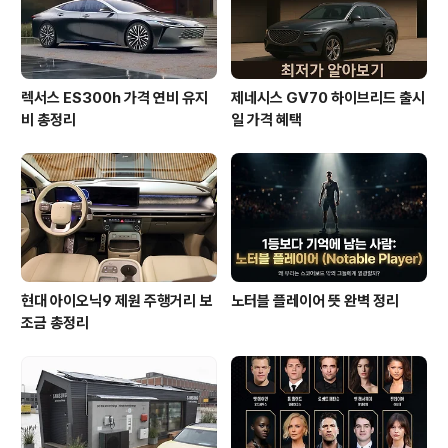
렉서스 ES300h 가격 연비 유지
제네시스 GV70 하이브리드 출시
비 총정리
일 가격 혜택
현대 아이오닉9 제원 주행거리 보
노터블 플레이어 뜻 완벽 정리
조금 총정리