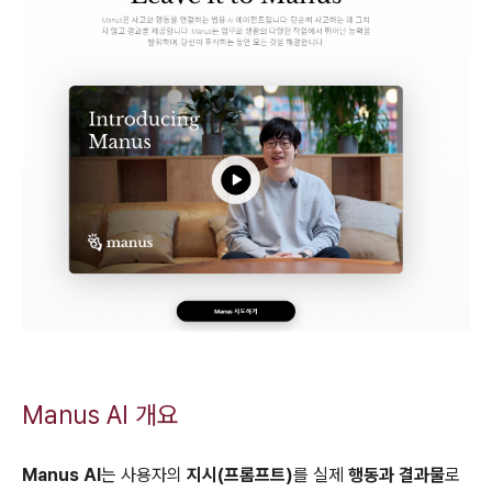
Manus AI 개요
Manus AI
는 사용자의
지시(프롬프트)
를 실제
행동과 결과물
로