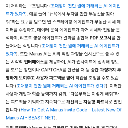
여 처리하는 구조입니다 (
초대장이 천만 원에 거래되는 AI 에이전
트가 있다?
). 예를 들어 “뉴욕에서 투자할 만한 부동산을 찾아
줘”라는 요구를 받으면 웹 스크레이핑 에이전트가 부동산 시세 데
이터를 수집하고, 데이터 분석 에이전트가 과거 시세와 전망을 분
석하며, 리포트 생성 에이전트가 결과를 종합해
PDF 보고서
를 만
들어내는 식입니다 (
초대장이 천만 원에 거래되는 AI 에이전트가
있다?
). 또한 Manus AI는 AI의 작업 과정을 실시간으로 볼 수 있
는
시각적 인터페이스
를 제공하여, AI가 웹사이트에 접속해 정보
를 모으는 장면이나 CAPTCHA를 만났을 때 등
중간 과정까지 투
명하게 보여주고 사용자 피드백을 받아
작업을 조정할 수도 있습
니다 (
초대장이 천만 원에 거래되는 AI 에이전트가 있다?
). 이러한
사용자 개입과
학습 능력
까지 갖춰, “다음부터는 이렇게 해줘”라
는 피드백을 기억하고 지속적으로
개선
되는
지능형 파트너
로 발전
합니다 (
How To Get A Manus Invite Code – Latest New Of
Manus AI - BEAST NET
).