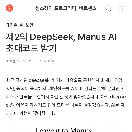
검색하기
센스쟁이 프로그래머, 비트센스
티스토리
IT기술, AI, 보안
제2의 DeepSeek, Manus AI
초대코드 받기
비트센스
2025. 3. 15. 20:59
최근 공개된 deepseek 가 저가 비용으로 구현해서 화제가 되었
지만, 중국이 중국해서, 개인정보를 많이 빼간다는 말에 온라인 서
비스가 한국을 포함해서 차단된 곳이 많아졌습니다. 아직 deepse
ek의 여운이 가시기도 전에 또다른 녀석이 등장했습니다. AI를 따
라가다 가랭이 찢어집니다.