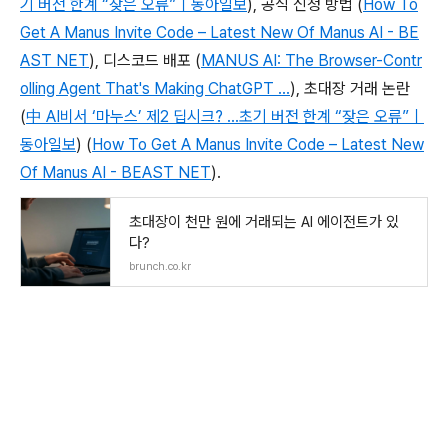
기 버전 한계 “잦은 오류”｜동아일보
), 공식 신청 방법 (
How To
Get A Manus Invite Code – Latest New Of Manus AI - BE
AST NET
), 디스코드 배포 (
MANUS AI: The Browser-Contr
olling Agent That's Making ChatGPT ...
), 초대장 거래 논란
(
中 AI비서 ‘마누스’ 제2 딥시크? …초기 버전 한계 “잦은 오류”｜
동아일보
) (
How To Get A Manus Invite Code – Latest New
Of Manus AI - BEAST NET
).
초대장이 천만 원에 거래되는 AI 에이전트가 있
다?
brunch.co.kr