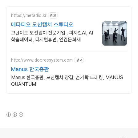
https://metadio.kr
광고
메타디오 모션캡쳐 스튜디오
고난이도 모션캡쳐 전문기업 , 피지컬AI, AI
학습데이터, 디지털휴먼, 인간문화재
http://www.dooreesystem.com
광고
Manus 한국총판
Manus 한국총판, 모션캡처 장갑, 손가락 트래킹, MANUS
QUANTUM
(새창열림)
로그 정보