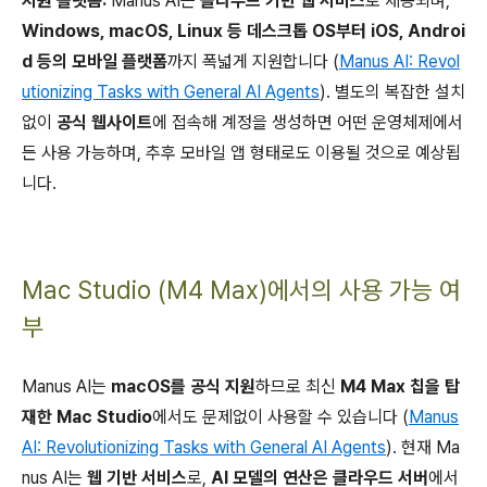
지원 플랫폼:
Manus AI는
클라우드 기반 웹 서비스
로 제공되며,
Windows, macOS, Linux 등 데스크톱 OS부터 iOS, Androi
d 등의 모바일 플랫폼
까지 폭넓게 지원합니다 (
Manus AI: Revol
utionizing Tasks with General AI Agents
). 별도의 복잡한 설치
없이
공식 웹사이트
에 접속해 계정을 생성하면 어떤 운영체제에서
든 사용 가능하며, 추후 모바일 앱 형태로도 이용될 것으로 예상됩
니다.
Mac Studio (M4 Max)에서의 사용 가능 여
부
Manus AI는
macOS를 공식 지원
하므로 최신
M4 Max 칩을 탑
재한 Mac Studio
에서도 문제없이 사용할 수 있습니다 (
Manus
AI: Revolutionizing Tasks with General AI Agents
). 현재 Ma
nus AI는
웹 기반 서비스
로,
AI 모델의 연산은 클라우드 서버
에서