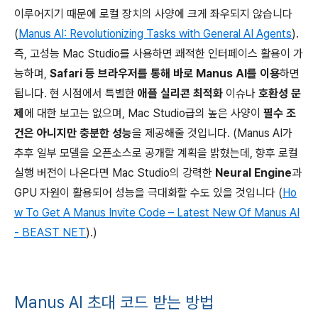
이루어지기 때문에 로컬 장치의 사양에 크게 좌우되지 않습니다
(
Manus AI: Revolutionizing Tasks with General AI Agents
).
즉, 고성능 Mac Studio를 사용하면 쾌적한 인터페이스 활용이 가
능하며,
Safari 등 브라우저를 통해 바로 Manus AI를 이용
하면
됩니다. 현 시점에서 특별한
애플 실리콘 최적화
이슈나
호환성 문
제
에 대한 보고는 없으며, Mac Studio급의 높은 사양이
필수 조
건은 아니지만 충분한 성능
을 제공해줄 것입니다. (Manus AI가
추후 일부 모델을 오픈소스로 공개할 계획을 밝혔는데, 향후 로컬
실행 버전이 나온다면 Mac Studio의 강력한
Neural Engine
과
GPU 자원이 활용되어 성능을 극대화할 수도 있을 것입니다 (
Ho
w To Get A Manus Invite Code – Latest New Of Manus AI
- BEAST NET
).)
Manus AI 초대 코드 받는 방법