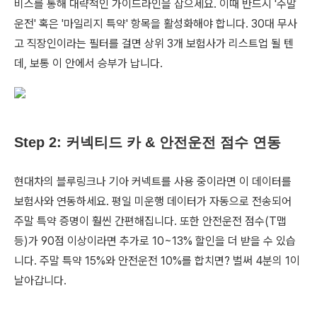
비스를 통해 대략적인 가이드라인을 잡으세요. 이때 반드시 '주말
운전' 혹은 '마일리지 특약' 항목을 활성화해야 합니다. 30대 무사
고 직장인이라는 필터를 걸면 상위 3개 보험사가 리스트업 될 텐
데, 보통 이 안에서 승부가 납니다.
Step 2: 커넥티드 카 & 안전운전 점수 연동
현대차의 블루링크나 기아 커넥트를 사용 중이라면 이 데이터를
보험사와 연동하세요. 평일 미운행 데이터가 자동으로 전송되어
주말 특약 증명이 훨씬 간편해집니다. 또한 안전운전 점수(T맵
등)가 90점 이상이라면 추가로 10~13% 할인을 더 받을 수 있습
니다. 주말 특약 15%와 안전운전 10%를 합치면? 벌써 4분의 1이
날아갑니다.