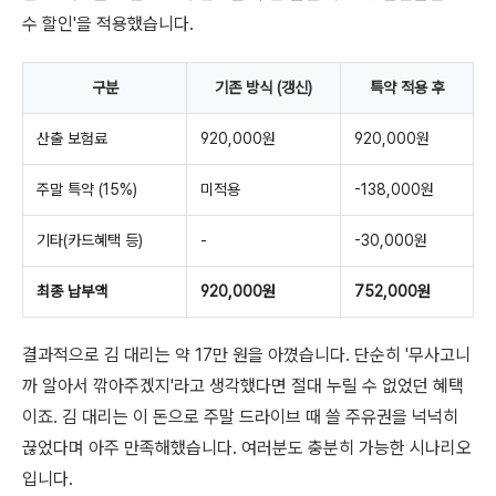
수 할인'을 적용했습니다.
구분
기존 방식 (갱신)
특약 적용 후
산출 보험료
920,000원
920,000원
주말 특약 (15%)
미적용
-138,000원
기타(카드혜택 등)
-
-30,000원
최종 납부액
920,000원
752,000원
결과적으로 김 대리는 약 17만 원을 아꼈습니다. 단순히 '무사고니
까 알아서 깎아주겠지'라고 생각했다면 절대 누릴 수 없었던 혜택
이죠. 김 대리는 이 돈으로 주말 드라이브 때 쓸 주유권을 넉넉히
끊었다며 아주 만족해했습니다. 여러분도 충분히 가능한 시나리오
입니다.