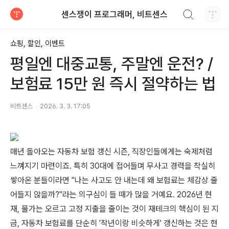
검색하기
센스쟁이 프로그래머, 비트센스
티스토리
쇼핑, 할인, 이벤트
평일엔 대중교통, 주말엔 운전? /
보험료 15만 원 즉시 절약하는 법
비트센스
2026. 3. 3. 17:05
매년 돌아오는 자동차 보험 갱신 시즌, 직장인들에게는 숙제처럼
느껴지기 마련이죠. 특히 30대에 접어들며 무사고 경력을 착실히
쌓아온 분들이라면 "나는 사고도 안 내는데 왜 보험료는 체감상 줄
어들지 않을까?"라는 의구심이 들 때가 많을 거예요. 2026년 현
재, 물가는 오르고 고정 지출을 줄이는 것이 재테크의 핵심이 된 지
금, 자동차 보험료를 단순히 '작년이랑 비슷하게' 갱신하는 것은 현