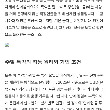
오늘의 주인공인 '주말 운전 특약' 혹은 '평일 미운행 특약'에 대해
자세히 알아볼까요? 이 특약은 말 그대로 평일(월~금)에는 차량
을 거의 운행하지 않는 직장인들을 위해 설계된 상품입니다. 보험
사마다 명칭은 조금씩 다르지만, 기본 골자는 동일합니다. 평일에
사고가 날 확률을 스스로 줄였으니, 그만큼의 보상을 보험료 할인
으로 돌려받는 구조이죠.
주말 특약의 작동 원리와 가입 조건
보통 이 특약은 평일 중 특정 요일을 지정하거나, 월~금 전체 운행
을 제한하는 방식으로 운영됩니다. 2026년 기준으로는 OBD(운
행기록자기진단장치)나 스마트폰 앱을 통한 커넥티드 카 데이터를
활용해 자동으로 운행 기록을 체크합니다. 만약 평일에 부득이하
게 운전해야 한다면? 보험사별로 연간 며칠 정도의 '면제권'을 주
기도 하니 너무 걱정할 필요는 없습니다. 다만, 이 원칙을 잘 지켰