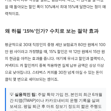
을 때 돌아오는 할인 폭이 10%에서 최대 15%에 달한다는 점이 매
력적이죠.
왜 하필 '15%'인가? 수치로 보는 절약 효과
평균적으로 30대 직장인의 중형 세단 보험료가 80만 원에서 100
만 원 사이라고 가정했을 때, 15% 할인은 약 12만 원에서 15만 원
의 현금을 아끼는 효과를 줍니다. 여기에 무사고 할인과 블랙박스,
커넥티드 카 할인까지 중복 적용하면 실제 납부 금액은 상상 이상
으로 낮아집니다. 스타벅스 커피를 30잔 넘게 마실 수 있는 돈이
클릭 몇 번으로 세이브되는 셈이죠.
💡
실용적인 팁:
주말 특약 가입 전, 본인의 최근 6개월
간 티맵(TMAP)이나 카카오내비의 운행 기록을 살펴
보세요. 평일 퇴근 후 마트 장보기 정도의 짧은 주행도