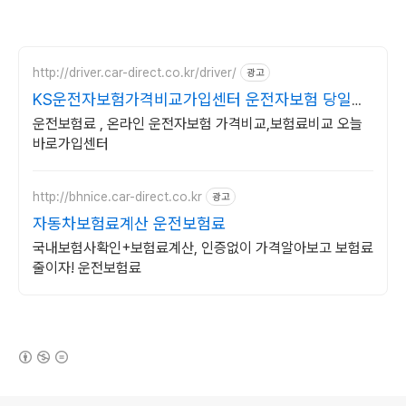
http://driver.car-direct.co.kr/driver/
광고
KS운전자보험가격비교가입센터 운전자보험 당일가
입센터
운전보험료 , 온라인 운전자보험 가격비교,보험료비교 오늘
바로가입센터
http://bhnice.car-direct.co.kr
광고
자동차보험료계산 운전보험료
국내보험사확인+보험료계산, 인증없이 가격알아보고 보험료
줄이자! 운전보험료
(새창열림)
로그 정보