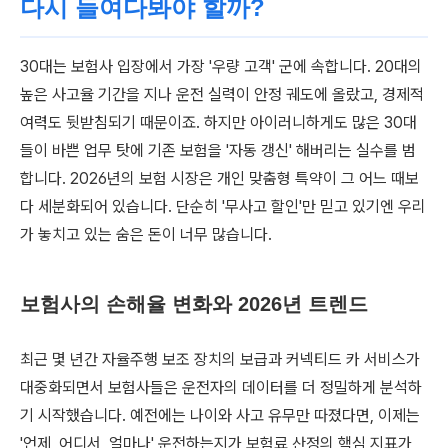
다시 들여다봐야 할까?
30대는 보험사 입장에서 가장 '우량 고객' 군에 속합니다. 20대의
높은 사고율 기간을 지나 운전 실력이 안정 궤도에 올랐고, 경제적
여력도 뒷받침되기 때문이죠. 하지만 아이러니하게도 많은 30대
들이 바쁜 업무 탓에 기존 보험을 '자동 갱신' 해버리는 실수를 범
합니다. 2026년의 보험 시장은 개인 맞춤형 특약이 그 어느 때보
다 세분화되어 있습니다. 단순히 '무사고 할인'만 믿고 있기엔 우리
가 놓치고 있는 숨은 돈이 너무 많습니다.
보험사의 손해율 변화와 2026년 트렌드
최근 몇 년간 자율주행 보조 장치의 보급과 커넥티드 카 서비스가
대중화되면서 보험사들은 운전자의 데이터를 더 정밀하게 분석하
기 시작했습니다. 예전에는 나이와 사고 유무만 따졌다면, 이제는
'언제, 어디서, 얼마나' 운전하는지가 보험료 산정의 핵심 지표가