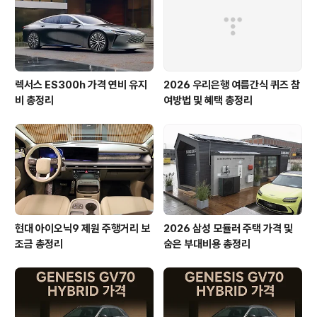
렉서스 ES300h 가격 연비 유지
2026 우리은행 여름간식 퀴즈 참
비 총정리
여방법 및 혜택 총정리
현대 아이오닉9 제원 주행거리 보
2026 삼성 모듈러 주택 가격 및
조금 총정리
숨은 부대비용 총정리