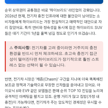
순위 상위권의 공통점은 바로 '하이브리드' 라인업의 강화입니다.
2026년 현재, 전기차 충전 인프라에 대한 불안감이 남아있는 소
비자들에게 하이브리드는 가장 현실적이고 매력적인 대안으로 자
리 잡았어요. 특히 연비와 정숙성을 동시에 잡은 하이브리드 SUV
들은 대기 기간이 1년을 훌쩍 넘길 정도로 인기가 뜨겁습니다.
⚠️
주의사항:
전기차를 고려 중이라면 거주지의 충전
환경을 반드시 먼저 체크하세요. 초고속 충전기 접근
성이 떨어진다면 하이브리드가 장기적으로 훨씬 스트
레스 없는 선택이 될 수 있습니다.
반면, 전기차 시장은 '캐즘(Chasm)' 구간을 지나며 더욱 똑똑해진
보조금 정책과 기술력으로 무장한 신차들을 쏟아내고 있어요. 아
이오닉 6와 EV9 같은 모델들은 판매 순위 TOP 10 진입을 노리며
공격적인 마케팅을 펼치고 있죠. 운행 거리가 많고 집밥(가정 내
충전)이 가능하다면, 전기차가 주는 압도적인 경제성은 무시할 수