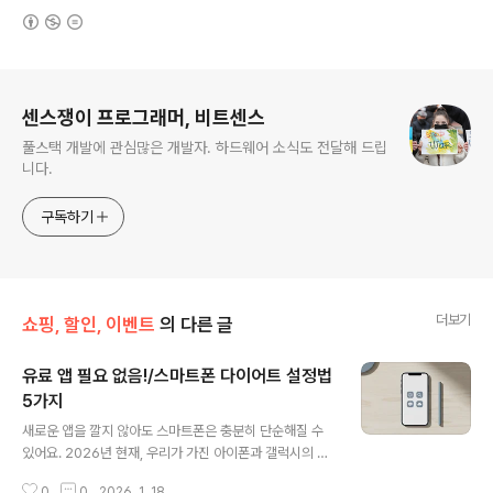
(새창열림)
로그 정보
센스쟁이 프로그래머, 비트센스
풀스택 개발에 관심많은 개발자. 하드웨어 소식도 전달해 드립
니다.
구독하기
더보기
쇼핑, 할인, 이벤트
의 다른 글
유료 앱 필요 없음!/스마트폰 다이어트 설정법
5가지
글 내용
새로운 앱을 깔지 않아도 스마트폰은 충분히 단순해질 수
있어요. 2026년 현재, 우리가 가진 아이폰과 갤럭시의 기
본 기능만으로도 집중력을 극대화하고 디지털 스트레스를
0
0
2026. 1. 18.