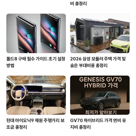
비 총정리
폴드8 구매 필수 가이드 초기 설정
2026 삼성 모듈러 주택 가격 및
방법
숨은 부대비용 총정리
현대 아이오닉9 제원 주행거리 보
GV70 하이브리드 가격 연비 유
조금 총정리
지비 총정리