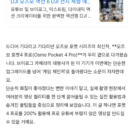
DJI 오즈모 액션 6 DJI 전시 체험 매장
운영
유튜브 및 브이로그, 익스트림, 다이내믹 액
션 크리에이터를 위한 완벽한 액션캠 DJI 정
품 판매점 / 네이버 페이 최대 최대 5% 적립,
매장 특가 혜택
드디어 기다리고 기다리던 오즈모 포켓 시리즈의 최신작, **오즈
모 포켓4 프로(Osmo Pocket 4 Pro)**가 우리 곁으로 다가왔습
니다. 브이로그 카메라의 대명사가 된 이 기기가 이번에는 단순한
업그레이드를 넘어 '게임 체인저'로 돌아왔다는 소문이 자자한데
요.
단순히 화질이 좋아졌다는 뻔한 이야기 말고, 실제 촬영 현장에서
여러분의 영상 퀄리티를 한 단계 끌어올릴 수 있는 실전 활용법과
숨겨진 꿀팁들을 중심으로 정리해 보았습니다. 이 글 하나면 포켓
4 프로를 200% 활용해 프로 유튜버 부럽지 않은 영상을 만드실
수 있을 거예요.