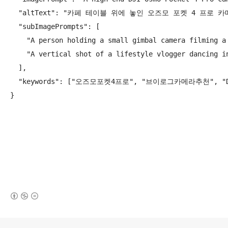
  "altText": "카페 테이블 위에 놓인 오즈모 포켓 4 프로 카
  "subImagePrompts": [

    "A person holding a small gimbal camera filming a
    "A vertical shot of a lifestyle vlogger dancing i
  ],

  "keywords": ["오즈모포켓4프로", "브이로그카메라추천", "
(새창열림)
로그 정보