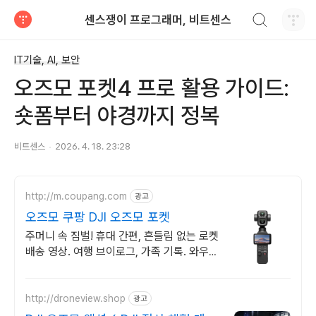
검색하기
센스쟁이 프로그래머, 비트센스
티스토리
IT기술, AI, 보안
오즈모 포켓4 프로 활용 가이드:
숏폼부터 야경까지 정복
비트센스
2026. 4. 18. 23:28
http://m.coupang.com
광고
오즈모 쿠팡 DJI 오즈모 포켓
주머니 속 짐벌! 휴대 간편, 흔들림 없는 로켓
배송 영상. 여행 브이로그, 가족 기록. 와우
무료배송 30일 반품으로 편하게.
http://droneview.shop
광고