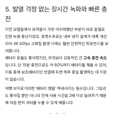
5. 발열 걱정 없는 장시간 녹화와 빠른 충
전
이전 모델들에서 유저들이 가장 아쉬워했던 부분이 바로 발열로
인한 녹화 중단이었죠. 포켓4 프로는 내부 냉각 설계가 대폭 개선
되어 4K 60fps 고화질 촬영 시에도 훨씬 안정적인 퍼포먼스를 보
여줍니다.
배터리 효율도 좋아졌지만, 무엇보다 감동적인 건
고속 충전 속도
입니다. 단 15분 충전으로도 약 80%까지 배터리를 채울 수 있어,
이동 중에 보조배터리만 연결해 두면 하루 종일 촬영하는 데 지장
이 없습니다.
여행 브이로거라면 '배터리 핸들' 액세서리는 필수입니다. 그립감
도 좋아질 뿐만 아니라 전체 사용 시간을 2배 이상 늘려주기 때문
에 마음 편히 셔터를 누를 수 있게 해줍니다.