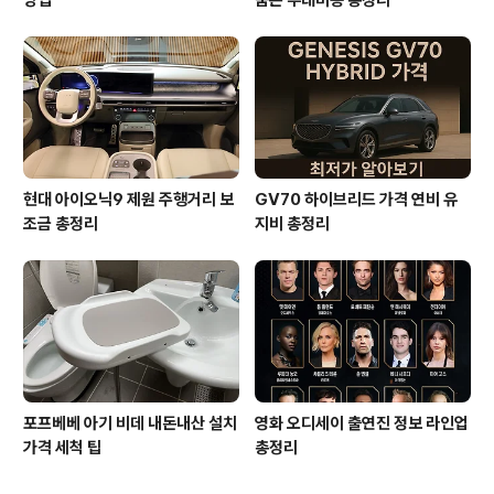
현대 아이오닉9 제원 주행거리 보
GV70 하이브리드 가격 연비 유
조금 총정리
지비 총정리
포프베베 아기 비데 내돈내산 설치
영화 오디세이 출연진 정보 라인업
가격 세척 팁
총정리