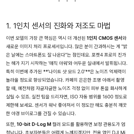
1. 1인치 센서의 진화와 저조도 마법
이번 모델의 가장 큰 핵심은 역시 더 개선된
1인치 CMOS 센서
와
새로운 이미지 처리 프로세서입니다. 많은 분이 간과하시는 게 "밝
은 날에는 스마트폰도 잘 나온다"는 점인데요. 포켓4 프로의 진가
는 해가 지기 시작하는 '매직 아워'와 어두운 실내에서 발휘됩니다.
특히 이번에 추가된 **'나이트 샷 모드 2.0'**은 노이즈 억제력이
놀라울 정도로 향상되었습니다. 카페의 은은한 조명 아래서 촬영
할 때, 예전처럼 자글자글한 노이즈 걱정 없이 피부 톤을 화사하게
살릴 수 있죠. 실전 팁을 드리자면, ISO 자동 범위를 1600 정도로
제한해 보세요. 센서가 워낙 좋아져서 이 정도만 해도 충분히 깨끗
한 야경 브이로그를 건질 수 있습니다.
또한,
10-bit D-Log M
컬러 모드를 활용하면 보정 관용도가 엄
청납니다. 초보자분들은 어렵게 느껴지겠지만, 전용 앱인 DJI Mi