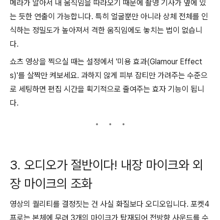
메라가 알아서 내 움직임을 따라오기 때문에 촬영 기사가 옆에 있
는 듯한 연출이 가능합니다. 특히 얼굴뿐만 아니라 상체 전체를 인
식하는 정밀도가 높아져서 격한 움직임에도 놓치는 법이 없습니
다.
쇼츠 영상을 찍으실 때는 설정에서 '미용 효과(Glamour Effect
s)'를 살짝만 켜보세요. 과하지 않게 피부 잡티만 가려주는 수준으
로 세팅하면 편집 시간을 획기적으로 줄여주는 효자 기능이 됩니
다.
3. 오디오가 절반이다! 내장 마이크와 외
장 마이크의 조화
영상의 퀄리티를 결정짓는 건 사실 화질보다 오디오입니다. 포켓4
프로는 본체에 무려 3개의 마이크가 탑재되어 전방향 사운드를 수