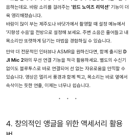
음하는데요. 바람 소리를 걸러주는
'윈드 노이즈 리덕션'
기능이 더
욱 영리해졌습니다.
바람이 많이 부는 제주도나 바닷가에서 촬영할 때 설정 메뉴에서
'지향성 수음'을 전방으로 설정해 보세요. 주변 소음은 줄어들고 내
목소리만 또렷하게 담기는 마법을 경험하실 수 있습니다.
만약 더 전문적인 인터뷰나 ASMR을 원하신다면, 함께 출시된
D
JI Mic 2
와의 무선 연결 기능을 적극 활용하세요. 별도의 수신기
없이도 블루투스로 바로 연결되어 선 없는 자유로움을 만끽할 수
있습니다. 영상은 멀리서 풍경과 함께 찍고, 목소리는 바로 옆에서
속삭이는 듯한 연출, 이제는 너무나 쉽습니다.
4. 창의적인 앵글을 위한 액세서리 활용
법