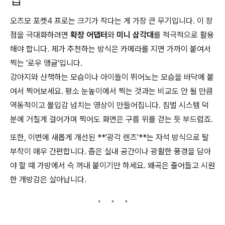
오즈모 포켓4 프로는 크기가 작다는 게 가장 큰 무기입니다. 이 장
점을 극대화하려면
확장 어댑터
와
미니 삼각대
를 적극적으로 활용
해야 합니다. 제가 추천하는 방식은 카메라를 지면 가까이 붙여서
찍는 '로우 앵글'입니다.
강아지와 산책하는 모습이나 아이들이 뛰어노는 모습을 바닥에 붙
여서 찍어보세요. 평소 눈높이에서 찍는 것과는 비교도 안 될 만큼
역동적이고 몰입감 넘치는 영상이 만들어집니다. 짐벌 시스템 덕
분에 거칠게 걸어가며 찍어도 화면은 구름 위를 걷는 듯 부드럽죠.
또한, 이번에 새롭게 개선된 **'광각 렌즈'**는 자석 방식으로 탈
부착이 매우 간편합니다. 좁은 실내 공간이나 광활한 풍경을 담아
야 할 때 가방에서 슥 꺼내 붙이기만 하세요. 왜곡은 줄어들고 시원
한 개방감은 살아납니다.