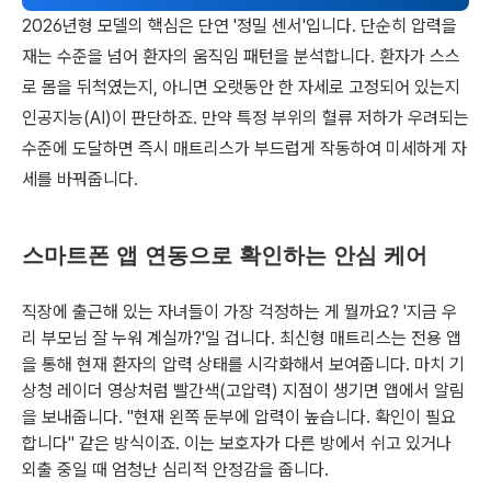
2026년형 모델의 핵심은 단연 '정밀 센서'입니다. 단순히 압력을
재는 수준을 넘어 환자의 움직임 패턴을 분석합니다. 환자가 스스
로 몸을 뒤척였는지, 아니면 오랫동안 한 자세로 고정되어 있는지
인공지능(AI)이 판단하죠. 만약 특정 부위의 혈류 저하가 우려되는
수준에 도달하면 즉시 매트리스가 부드럽게 작동하여 미세하게 자
세를 바꿔줍니다.
스마트폰 앱 연동으로 확인하는 안심 케어
직장에 출근해 있는 자녀들이 가장 걱정하는 게 뭘까요? '지금 우
리 부모님 잘 누워 계실까?'일 겁니다. 최신형 매트리스는 전용 앱
을 통해 현재 환자의 압력 상태를 시각화해서 보여줍니다. 마치 기
상청 레이더 영상처럼 빨간색(고압력) 지점이 생기면 앱에서 알림
을 보내줍니다. "현재 왼쪽 둔부에 압력이 높습니다. 확인이 필요
합니다" 같은 방식이죠. 이는 보호자가 다른 방에서 쉬고 있거나
외출 중일 때 엄청난 심리적 안정감을 줍니다.