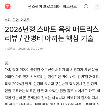
검색하기
센스쟁이 프로그래머, 비트센스
티스토리
쇼핑, 할인, 이벤트
2026년형 스마트 욕창 매트리스
리뷰 / 간병비 아끼는 핵심 기술
비트센스
2026. 2. 20. 22:04
가족 중에 거동이 불편한 어르신이나 장기 와병 환자가 계신 분들
이라면 가장 먼저 맞닥뜨리는 현실적인 벽이 바로 '간병'일 거예요.
특히 2026년 현재, 인건비 상승과 구인난이 겹치면서 전문 간병
인을 고용하는 비용은 한 달에 수백만 원을 훌쩍 넘어서곤 하죠. 하
지만 단순히 돈 문제만이 전부는 아닙니다. 밤낮없이 환자의 자세
를 바꿔드려야 하는 '체위 변경' 작업은 보호자의 삶을 송두리째 앗