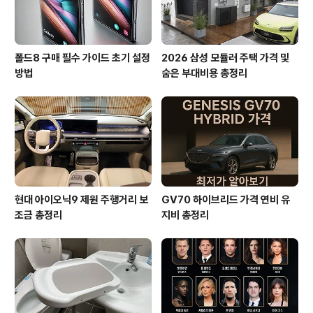
폴드8 구매 필수 가이드 초기 설정
2026 삼성 모듈러 주택 가격 및
방법
숨은 부대비용 총정리
현대 아이오닉9 제원 주행거리 보
GV70 하이브리드 가격 연비 유
조금 총정리
지비 총정리