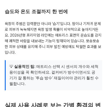
습도와 온도 조절까지 한 번에
욕창의 주범은 압력뿐만 아니라 '습기'입니다. 땀이나 기저귀 문제
로 피부가 눅눅해지면 욕창 발생 확률이 비약적으로 높아지거든
요. 2026년형 프리미엄 라인에는 매트리스 표면의 온습도를 감지
해 쾌적한 바람을 내보내는 기능이 탑재되어 있습니다. 뽀송뽀송
한 피부 상태를 유지해 주니 피부 발진 예방에도 탁월한 효과를 보
입니다.
💡
실용적인 팁:
매트리스 선택 시 센서의 개수와 세척
용이성을 꼭 확인하세요. 겉커버가 방수이면서도 공
기가 잘 통하는 '투습 방수' 재질이어야 관리가 훨씬 수
월합니다.
실제 사용 사례로 보는 간병 환경의 변