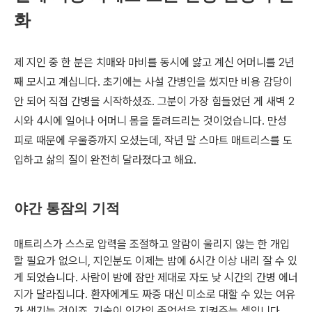
화
제 지인 중 한 분은 치매와 마비를 동시에 앓고 계신 어머니를 2년
째 모시고 계십니다. 초기에는 사설 간병인을 썼지만 비용 감당이
안 되어 직접 간병을 시작하셨죠. 그분이 가장 힘들었던 게 새벽 2
시와 4시에 일어나 어머니 몸을 돌려드리는 것이었습니다. 만성
피로 때문에 우울증까지 오셨는데, 작년 말 스마트 매트리스를 도
입하고 삶의 질이 완전히 달라졌다고 해요.
야간 통잠의 기적
매트리스가 스스로 압력을 조절하고 알람이 울리지 않는 한 개입
할 필요가 없으니, 지인분도 이제는 밤에 6시간 이상 내리 잘 수 있
게 되었습니다. 사람이 밤에 잠만 제대로 자도 낮 시간의 간병 에너
지가 달라집니다. 환자에게도 짜증 대신 미소로 대할 수 있는 여유
가 생기는 것이죠. 기술이 인간의 존엄성을 지켜주는 셈입니다.