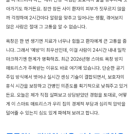
아가기도 하거든요. 잠깐 잠든 사이 환자의 피부가 짓무르지 않을
까 걱정하며 2시간마다 알람을 맞추고 일어나는 생활, 겪어보지
않은 사람은 절대 그 고통을 알 수 없습니다.
욕창은 한 번 생기면 치료가 너무나 힘들고 환자에게 큰 고통을 줍
니다. 그래서 '예방'이 최우선인데, 이걸 사람이 24시간 내내 밀착
마크하기엔 한계가 명확하죠. 최근 2026년형 스마트 욕창 방지
매트리스가 주목받는 이유도 바로 여기에 있습니다. 단순한 공기
주입 방식에서 벗어나 실시간 센싱 기술이 결합되면서, 보호자의
휴식 시간을 보장하고 간병인 의존도를 획기적으로 낮춰주고 있거
든요. 오늘은 제가 직접 살펴보고 상담받았던 경험을 토대로, 어떻
게 이 스마트 매트리스가 우리 집의 경제적 부담과 심리적 압박을
덜어줄 수 있는지 심도 있게 파헤쳐 보려고 합니다.