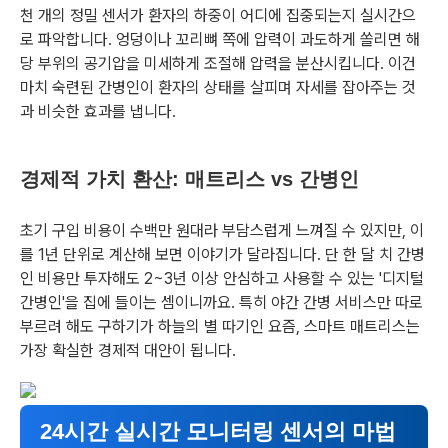
천 개의 정밀 센서가 환자의 하중이 어디에 집중되는지 실시간으
로 파악합니다. 엉덩이나 꼬리뼈 쪽에 압력이 과도하게 쏠리면 해
당 부위의 공기압을 미세하게 조절해 압력을 분산시킵니다. 이건
마치 숙련된 간병인이 환자의 상태를 살피며 자세를 잡아주는 것
과 비슷한 효과를 냅니다.
경제적 가치 환산: 매트리스 vs 간병인
초기 구입 비용이 수백만 원대라 부담스럽게 느껴질 수 있지만, 이
를 1년 단위로 계산해 보면 이야기가 달라집니다. 단 한 달 치 간병
인 비용만 투자해도 2~3년 이상 안심하고 사용할 수 있는 '디지털
간병인'을 집에 들이는 셈이니까요. 특히 야간 간병 서비스만 따로
부르려 해도 구하기가 하늘의 별 따기인 요즘, 스마트 매트리스는
가장 확실한 경제적 대안이 됩니다.
24시간 실시간 모니터링 센서의 마법