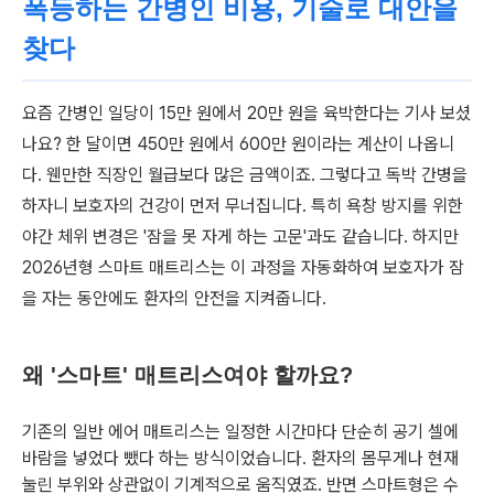
폭등하는 간병인 비용, 기술로 대안을
찾다
요즘 간병인 일당이 15만 원에서 20만 원을 육박한다는 기사 보셨
나요? 한 달이면 450만 원에서 600만 원이라는 계산이 나옵니
다. 웬만한 직장인 월급보다 많은 금액이죠. 그렇다고 독박 간병을
하자니 보호자의 건강이 먼저 무너집니다. 특히 욕창 방지를 위한
야간 체위 변경은 '잠을 못 자게 하는 고문'과도 같습니다. 하지만
2026년형 스마트 매트리스는 이 과정을 자동화하여 보호자가 잠
을 자는 동안에도 환자의 안전을 지켜줍니다.
왜 '스마트' 매트리스여야 할까요?
기존의 일반 에어 매트리스는 일정한 시간마다 단순히 공기 셀에
바람을 넣었다 뺐다 하는 방식이었습니다. 환자의 몸무게나 현재
눌린 부위와 상관없이 기계적으로 움직였죠. 반면 스마트형은 수