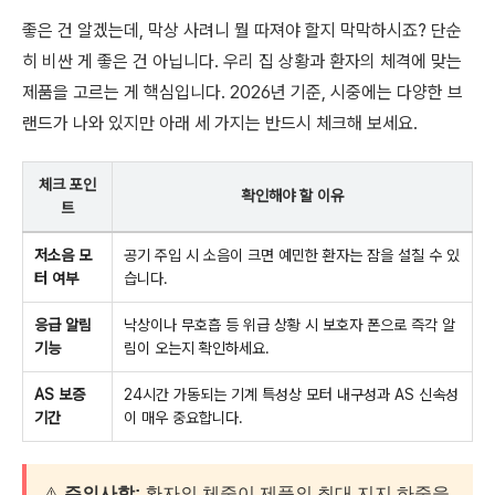
좋은 건 알겠는데, 막상 사려니 뭘 따져야 할지 막막하시죠? 단순
히 비싼 게 좋은 건 아닙니다. 우리 집 상황과 환자의 체격에 맞는
제품을 고르는 게 핵심입니다. 2026년 기준, 시중에는 다양한 브
랜드가 나와 있지만 아래 세 가지는 반드시 체크해 보세요.
체크 포인
확인해야 할 이유
트
저소음 모
공기 주입 시 소음이 크면 예민한 환자는 잠을 설칠 수 있
터 여부
습니다.
응급 알림
낙상이나 무호흡 등 위급 상황 시 보호자 폰으로 즉각 알
기능
림이 오는지 확인하세요.
AS 보증
24시간 가동되는 기계 특성상 모터 내구성과 AS 신속성
기간
이 매우 중요합니다.
⚠️
주의사항:
환자의 체중이 제품의 최대 지지 하중을