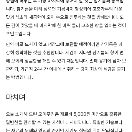
양념에 버무린 후 가장 마지막에 넣어야 할 것은 참기름과 통깨입
니다. 참기름을 미리 넣으면 기름막이 형성되어 고춧가루의 매운
맛과 식초의 새콤함이 오이 속으로 침투하는 것을 방해합니다. 모
든 간이 맞았을 때 마지막에 한 바퀴 둘러 고소한 향을 입히는 것이
포인트입니다.
만약 바로 드시지 않고 냉장고에 보관할 예정이라면 참기름은 과
감히 생략하는 것을 추천합니다. 시간이 지나면 참기름의 향이 변
해 오이의 상큼함을 해칠 수 있기 때문입니다. 밀폐 용기에 담아 보
관하되, 가급적 24시간 이내에 섭취하는 것이 최상의 식감을 즐기
는 방법입니다.
마치며
오늘 소개해 드린 오이무침은 재료비 5,000원 미만으로 훌륭한
밑반찬을 완성할 수 있는 가성비 레시피입니다. 특별한 기술보다
는 재료의 두께와 양념의 순서만 지켜도 식탁의 질이 달라집니다.