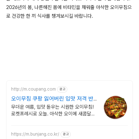
2026년의 봄, 나른해진 몸에 비타민을 채워줄 아삭한 오이무침으
로 건강한 한 끼 식사를 챙겨보시길 바랍니다.
http://m.coupang.com
광고
오이무침 쿠팡 잃어버린 입맛 저격 반
찬
무더운 여름, 입맛 돋우는 시원한 오이무침!
로켓프레시로 오늘. 아삭한 오이에 새콤달콤
양념, 로켓프레시 신선함 그대로 맛보세요.
https://m.bunjang.co.kr/
광고