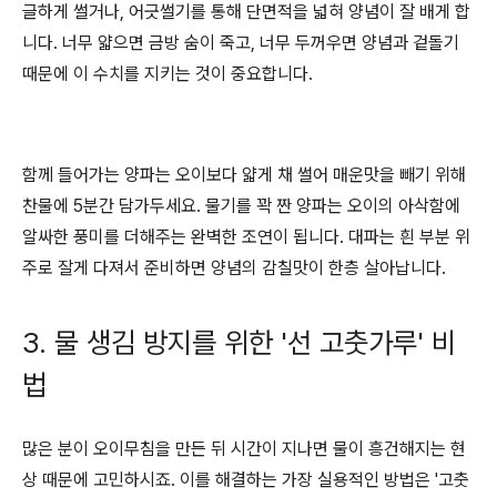
글하게 썰거나, 어긋썰기를 통해 단면적을 넓혀 양념이 잘 배게 합
니다. 너무 얇으면 금방 숨이 죽고, 너무 두꺼우면 양념과 겉돌기
때문에 이 수치를 지키는 것이 중요합니다.
함께 들어가는 양파는 오이보다 얇게 채 썰어 매운맛을 빼기 위해
찬물에 5분간 담가두세요. 물기를 꽉 짠 양파는 오이의 아삭함에
알싸한 풍미를 더해주는 완벽한 조연이 됩니다. 대파는 흰 부분 위
주로 잘게 다져서 준비하면 양념의 감칠맛이 한층 살아납니다.
3. 물 생김 방지를 위한 '선 고춧가루' 비
법
많은 분이 오이무침을 만든 뒤 시간이 지나면 물이 흥건해지는 현
상 때문에 고민하시죠. 이를 해결하는 가장 실용적인 방법은 '고춧