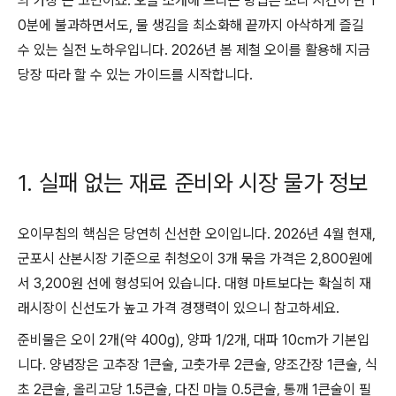
의 가장 큰 고민이죠. 오늘 소개해 드리는 방법은 조리 시간이 단 1
0분에 불과하면서도, 물 생김을 최소화해 끝까지 아삭하게 즐길
수 있는 실전 노하우입니다. 2026년 봄 제철 오이를 활용해 지금
당장 따라 할 수 있는 가이드를 시작합니다.
1. 실패 없는 재료 준비와 시장 물가 정보
오이무침의 핵심은 당연히 신선한 오이입니다. 2026년 4월 현재,
군포시 산본시장 기준으로 취청오이 3개 묶음 가격은 2,800원에
서 3,200원 선에 형성되어 있습니다. 대형 마트보다는 확실히 재
래시장이 신선도가 높고 가격 경쟁력이 있으니 참고하세요.
준비물은 오이 2개(약 400g), 양파 1/2개, 대파 10cm가 기본입
니다. 양념장은 고추장 1큰술, 고춧가루 2큰술, 양조간장 1큰술, 식
초 2큰술, 올리고당 1.5큰술, 다진 마늘 0.5큰술, 통깨 1큰술이 필