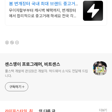
봄 번개장터 국내 최대 브랜드 중고거
래
무이자할부부터 캐시백 혜택까지, 번개장터
에서 합리적으로 중고거래 하세요 전국 각지
에서 올라오는 전국구 최다 상품 매일 10만
개 이상의 신규 상품 업로드
(새창열림)
로그 정보
센스쟁이 프로그래머, 비트센스
풀스택 개발에 관심많은 개발자. 하드웨어 소식도 전달해 드립
니다.
구독하기
더보기
라이프스타일, 취미생활
의 다른 글