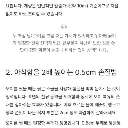
요합니다. 계량은 일반적인 밥숟가락(약 10ml) 기준이므로 저울
없이도 바로 조리할 수 있습니다.
💡 핵심 팁: 오이를 고를 때는 가시가 뾰족하고 위아래 굵기
가 일정한 것을 선택하세요. 끝부분이 유난히 노란 것은 쓴
맛이 강할 확률이 높으니 피하는 것이 상책입니다.
2. 아삭함을 2배 높이는 0.5cm 손질법
오이를 씻을 때는 굵은 소금을 사용해 껍질을 박박 문지르는 것이
정석입니다. 표면의 잔류 농약을 제거함과 동시에 오이 특유의 풋
내를 잡아주는 효과가 있습니다. 이후 흐르는 물에 깨끗이 헹구고
양쪽 쓴맛이 나는 꼭지 부분은 2cm 정도 과감하게 잘라내세요.
오이를 썰 때는 일정한 두께가 생명입니다. 0.5cm 두께로 동글동