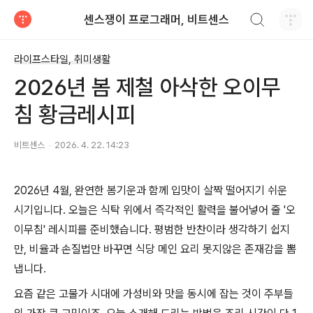
검색하기
센스쟁이 프로그래머, 비트센스
티스토리
라이프스타일, 취미생활
2026년 봄 제철 아삭한 오이무
침 황금레시피
비트센스
2026. 4. 22. 14:23
2026년 4월, 완연한 봄기운과 함께 입맛이 살짝 떨어지기 쉬운
시기입니다. 오늘은 식탁 위에서 즉각적인 활력을 불어넣어 줄 '오
이무침' 레시피를 준비했습니다. 평범한 반찬이라 생각하기 쉽지
만, 비율과 손질법만 바꾸면 식당 메인 요리 못지않은 존재감을 뽐
냅니다.
요즘 같은 고물가 시대에 가성비와 맛을 동시에 잡는 것이 주부들