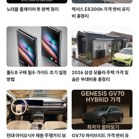
노터블 플레이어 뜻 완벽 정리
렉서스 ES300h 가격 연비 유지
비 총정리
폴드8 구매 필수 가이드 초기 설정
2026 삼성 모듈러 주택 가격 및
방법
숨은 부대비용 총정리
현대 아이오닉9 제원 주행거리 보
GV70 하이브리드 가격 연비 유