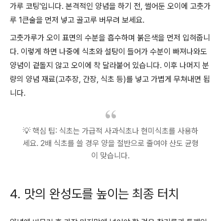
가루 코팅'입니다. 본격적인 양념을 하기 전, 썰어둔 오이에 고춧가
루 1큰술을 먼저 넣고 골고루 버무려 보세요.
고춧가루가 오이 표면의 수분을 흡수하며 붉은색을 먼저 입혀줍니
다. 이렇게 하면 나중에 식초와 설탕이 들어가 수분이 빠져나와도
양념이 겉돌지 않고 오이에 착 달라붙어 있습니다. 이후 나머지 분
량의 양념 재료(고추장, 간장, 식초 등)를 넣고 가볍게 무쳐내면 됩
니다.
💡 핵심 팁: 식초는 가급적 사과식초나 현미식초를 사용하
세요. 2배 식초를 쓸 경우 양을 절반으로 줄여야 산도 균형
이 맞습니다.
4. 맛의 완성도를 높이는 최종 터치