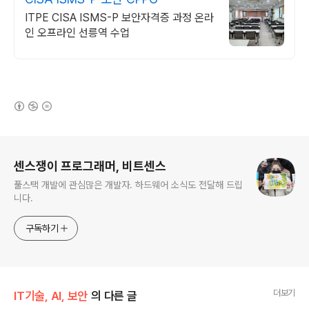
ITPE CISA ISMS-P 보안자격증 과정 온라
인 오프라인 선릉역 수업
(새창열림)
로그 정보
센스쟁이 프로그래머, 비트센스
풀스택 개발에 관심많은 개발자. 하드웨어 소식도 전달해 드립
니다.
구독하기
더보기
IT기술, AI, 보안
의 다른 글