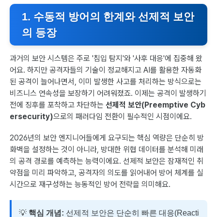
1. 수동적 방어의 한계와 선제적 보안
의 등장
과거의 보안 시스템은 주로 '침입 탐지'와 '사후 대응'에 집중해 왔
어요. 하지만 공격자들의 기술이 정교해지고 AI를 활용한 자동화
된 공격이 늘어나면서, 이미 발생한 사고를 처리하는 방식으로는
비즈니스 연속성을 보장하기 어려워졌죠. 이제는 공격이 발생하기
전에 징후를 포착하고 차단하는
선제적 보안(Preemptive Cyb
ersecurity)
으로의 패러다임 전환이 필수적인 시점이에요.
2026년의 보안 엔지니어들에게 요구되는 핵심 역량은 단순히 방
화벽을 설정하는 것이 아니라, 방대한 위협 데이터를 분석해 미래
의 공격 경로를 예측하는 능력이에요. 선제적 보안은 잠재적인 취
약점을 미리 파악하고, 공격자의 의도를 읽어내어 방어 체계를 실
시간으로 재구성하는 능동적인 방어 전략을 의미해요.
💡
핵심 개념:
선제적 보안은 단순히 빠른 대응(Reacti