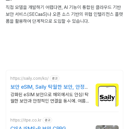
직접 모델을 개발하기 어렵다면, AI 기능이 통합된 클라우드 기반
보안 서비스(SECaaS)나 오픈 소스 기반의 위협 인텔리전스 플랫
폼을 활용하여 단계적으로 도입할 수 있습니다.
https://saily.com/ko/
광고
보안 eSIM, Saily 탁월한 보안, 안정적
인 연결
강화된 eSIM 보안으로 해외에서도 안심! 탁
월한 보안과 안정적인 연결을 동시에. 여름한
정특가, 5% 할인에 Saily 크레딧 최대 5%
캐시백까지!
https://itpe.co.kr
광고
CISA ISMS-P 보안 CPPG