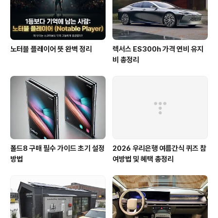
노터블 플레이어 뜻 완벽 정리
렉서스 ES300h 가격 연비 유지
비 총정리
폴드8 구매 필수 가이드 초기 설정
2026 우리은행 여름간식 퀴즈 참
방법
여방법 및 혜택 총정리