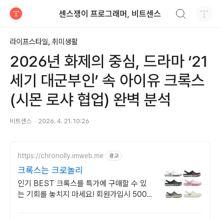
검색하기
센스쟁이 프로그래머, 비트센스
티스토리
라이프스타일, 취미생활
2026년 화제의 중심, 드라마 ‘21
세기 대군부인’ 속 아이유 크록스
(시몬 로샤 협업) 완벽 분석
비트센스
2026. 4. 21. 10:26
https://chronolly.imweb.me
광고
크록스는 크로놀리
인기 BEST 크록스를 특가에 구매할 수 있
는 기회를 놓치지 마세요! 회원가입시 5000
포인트 즉시 지급!