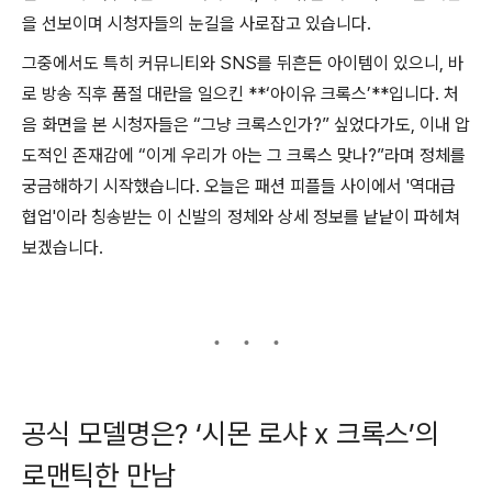
을 선보이며 시청자들의 눈길을 사로잡고 있습니다.
그중에서도 특히 커뮤니티와 SNS를 뒤흔든 아이템이 있으니, 바
로 방송 직후 품절 대란을 일으킨 **‘아이유 크록스’**입니다. 처
음 화면을 본 시청자들은 “그냥 크록스인가?” 싶었다가도, 이내 압
도적인 존재감에 “이게 우리가 아는 그 크록스 맞나?”라며 정체를
궁금해하기 시작했습니다. 오늘은 패션 피플들 사이에서 '역대급
협업'이라 칭송받는 이 신발의 정체와 상세 정보를 낱낱이 파헤쳐
보겠습니다.
공식 모델명은? ‘시몬 로샤 x 크록스’의
로맨틱한 만남