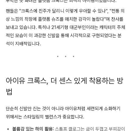
투박한 듯 화려한 플랫폼 크록스는 최적의 아이템이었습니다.
팬들은 "크록스에 진주가 달리니 이렇게 우아할 수 있나", "전통 의
상 느낌의 착장에 플랫폼 슈즈를 매치한 감각이 놀랍다"며 찬사를
보내고 있습니다. 특히나 21세기형 대군부인이라는 캐릭터의 주체
적인 모습이 이 과감한 신발을 통해 시각적으로 구현되었다는 분
석이 지배적입니다.
아이유 크록스, 더 센스 있게 착용하는 방
법
단순히 신발만 신는 것이 아니라 아이유처럼 세련되게 소화하기
위해서는 스타일링의 밸런스가 중요합니다.
볼륨감 있는 하의 활용:
스톰프 클로그는 굽이 두껍고 부피감이