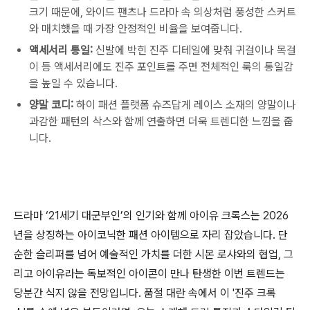
크기 때문에, 와이드 팬츠나 드라마 속 의상처럼 풍성한 스커트
와 매치했을 때 가장 안정적인 비율을 보여줍니다.
액세서리 통일:
신발에 박힌 진주 디테일에 맞춰 귀걸이나 목걸
이 등 액세서리에도 진주 포인트를 주면 전체적인 룩의 통일감
을 높일 수 있습니다.
양말 코디:
하이 패션 플랫폼 슈즈답게 레이스 소재의 양말이나
과감한 패턴의 삭스와 함께 연출하면 더욱 트렌디한 느낌을 줍
니다.
드라마 ‘21세기 대군부인’의 인기와 함께 아이유 크록스는 2026
년을 상징하는 아이코닉한 패션 아이템으로 자리 잡았습니다. 단
순한 슬리퍼를 넘어 예술적인 가치를 더한 시몬 로샤와의 협업, 그
리고 아이유라는 독보적인 아이콘이 만나 탄생한 이번 트렌드는
당분간 식지 않을 전망입니다. 품절 대란 속에서 이 '진주 크록