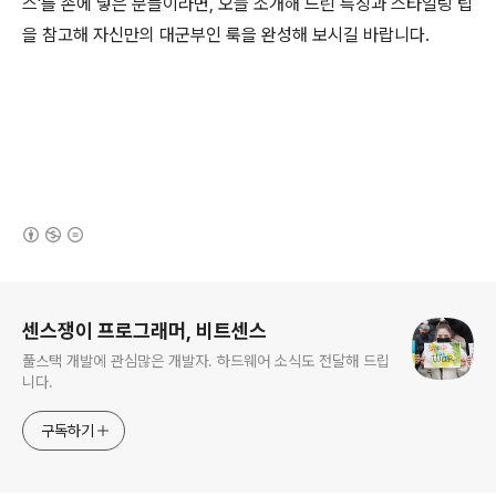
스'를 손에 넣은 분들이라면, 오늘 소개해 드린 특징과 스타일링 팁
을 참고해 자신만의 대군부인 룩을 완성해 보시길 바랍니다.
(새창열림)
로그 정보
센스쟁이 프로그래머, 비트센스
풀스택 개발에 관심많은 개발자. 하드웨어 소식도 전달해 드립
니다.
구독하기