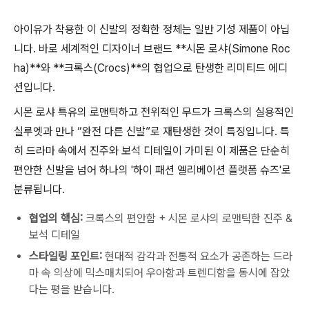
아이유가 착용한 이 신발의 정확한 정체는 일반 기성 제품이 아닙
니다. 바로 세계적인 디자이너 브랜드 **시몬 로샤(Simone Roc
ha)**와 **크록스(Crocs)**의 협업으로 탄생한 리미티드 에디
션입니다.
시몬 로샤 특유의 로맨틱하고 전위적인 무드가 크록스의 실용적인
실루엣과 만나 “완전 다른 신발”로 재탄생한 것이 특징입니다. 특
히 드라마 속에서 진주와 보석 디테일이 가미된 이 제품은 단순히
편안한 신발을 넘어 하나의 '하이 패션 엘리베이션 플랫폼 슈즈'로
분류됩니다.
협업의 핵심:
크록스의 편안함 + 시몬 로샤의 로맨틱한 진주 &
보석 디테일
스타일링 포인트:
현대적 감각과 전통적 요소가 공존하는 드라
마 속 의상에 믹스매치되어 우아함과 트렌디함을 동시에 잡았
다는 평을 받습니다.