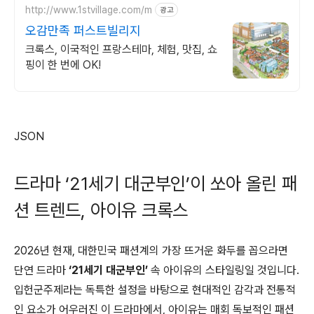
http://www.1stvillage.com/m
광고
오감만족 퍼스트빌리지
크록스, 이국적인 프랑스테마, 체험, 맛집, 쇼
핑이 한 번에 OK!
JSON
드라마 ‘21세기 대군부인’이 쏘아 올린 패
션 트렌드, 아이유 크록스
2026년 현재, 대한민국 패션계의 가장 뜨거운 화두를 꼽으라면
단연 드라마
‘21세기 대군부인’
속 아이유의 스타일링일 것입니다.
입헌군주제라는 독특한 설정을 바탕으로 현대적인 감각과 전통적
인 요소가 어우러진 이 드라마에서, 아이유는 매회 독보적인 패션