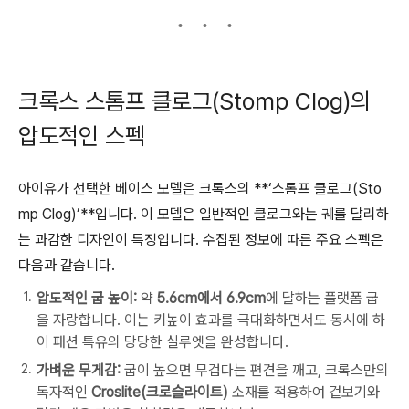
크록스 스톰프 클로그(Stomp Clog)의
압도적인 스펙
아이유가 선택한 베이스 모델은 크록스의 **‘스톰프 클로그(Sto
mp Clog)’**입니다. 이 모델은 일반적인 클로그와는 궤를 달리하
는 과감한 디자인이 특징입니다. 수집된 정보에 따른 주요 스펙은
다음과 같습니다.
압도적인 굽 높이:
약
5.6cm에서 6.9cm
에 달하는 플랫폼 굽
을 자랑합니다. 이는 키높이 효과를 극대화하면서도 동시에 하
이 패션 특유의 당당한 실루엣을 완성합니다.
가벼운 무게감:
굽이 높으면 무겁다는 편견을 깨고, 크록스만의
독자적인
Croslite(크로슬라이트)
소재를 적용하여 겉보기와