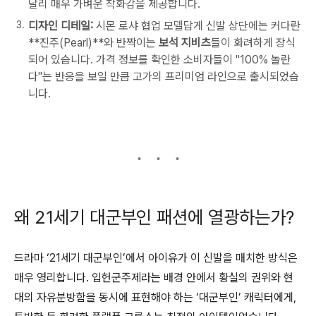
달리 매우 가벼운 착화감을 제공합니다.
디자인 디테일:
시몬 로샤 협업 모델답게 신발 상단에는 커다란
**진주(Pearl)**와 반짝이는
보석 지비츠
들이 화려하게 장식
되어 있습니다. 가격 정보를 확인한 소비자들이 "100% 놀란
다"는 반응을 보일 만큼 고가의 프리미엄 라인으로 출시되었습
니다.
왜 21세기 대군부인 패션에 열광하는가?
드라마 ‘21세기 대군부인’에서 아이유가 이 신발을 매치한 방식은
매우 영리합니다. 입헌군주제라는 배경 안에서 황실의 권위와 현
대의 자유분방함을 동시에 표현해야 하는 ‘대군부인’ 캐릭터에게,