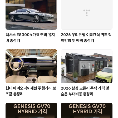
렉서스 ES300h 가격 연비 유지
2026 우리은행 여름간식 퀴즈 참
비 총정리
여방법 및 혜택 총정리
현대 아이오닉9 제원 주행거리 보
2026 삼성 모듈러 주택 가격 및
조금 총정리
숨은 부대비용 총정리