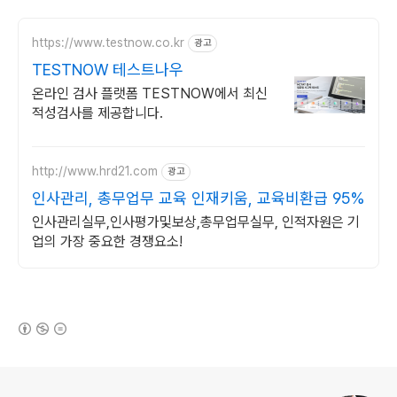
https://www.testnow.co.kr
광고
TESTNOW 테스트나우
온라인 검사 플랫폼 TESTNOW에서 최신
적성검사를 제공합니다.
http://www.hrd21.com
광고
인사관리, 총무업무 교육 인재키움, 교육비환급 95%
인사관리실무,인사평가및보상,총무업무실무, 인적자원은 기
업의 가장 중요한 경쟁요소!
(새창열림)
로그 정보