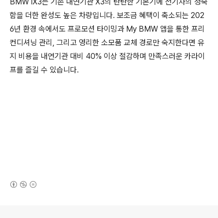
BMW iX3는 기존 내연기관 X3의 탄탄한 기본기에 전기차의 정숙
함을 더한 완성도 높은 차량입니다. 보조금 혜택이 축소되는 202
6년 환경 속에서도 프로모션 타이밍과 My BMW 앱을 통한 프리
컨디셔닝 관리, 그리고 영리한 소모품 교체 경로만 숙지한다면 유
지 비용을 내연기관 대비 40% 이상 절감하며 만족스러운 카라이
프를 즐길 수 있습니다.
(새창열림)
로그 정보