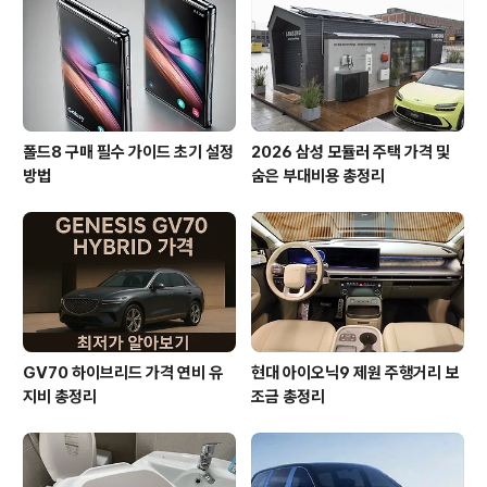
폴드8 구매 필수 가이드 초기 설정
2026 삼성 모듈러 주택 가격 및
방법
숨은 부대비용 총정리
GV70 하이브리드 가격 연비 유
현대 아이오닉9 제원 주행거리 보
지비 총정리
조금 총정리