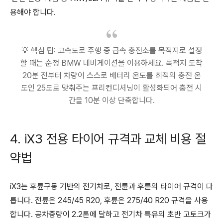
용해야 합니다.
💡 핵심 팁: 고속도로 주행 중 급속 충전소를 목적지로 설정
할 때는 순정 BMW 네비게이션을 이용하세요. 목적지 도착
20분 전부터 차량이 스스로 배터리 온도를 최적의 충전 온
도인 25도로 맞춰주는 프리컨디셔닝이 활성화되어 충전 시
간을 10분 이상 단축합니다.
4. iX3 전용 타이어 규격과 교체 비용 절
약법
iX3는 후륜구동 기반의 전기차로, 전륜과 후륜의 타이어 규격이 다
릅니다. 전륜은 245/45 R20, 후륜은 275/40 R20 규격을 사용
합니다. 공차중량이 2.2톤에 달하고 전기차 특유의 초반 고토크가