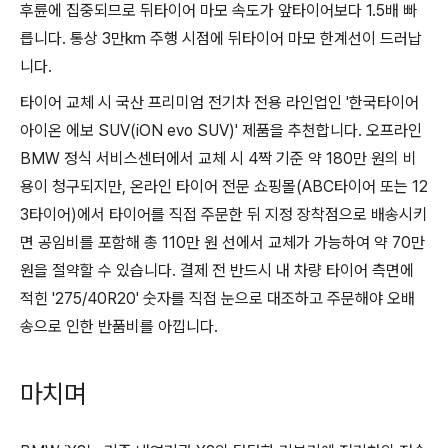
후륜에 집중되므로 뒤타이어 마모 속도가 앞타이어보다 1.5배 빠
릅니다. 통상 3만km 주행 시점에 뒤타이어 마모 한계선이 드러납
니다.
타이어 교체 시 국산 프리미엄 전기차 전용 라인업인 '한국타이어
아이온 에보 SUV(iON evo SUV)' 제품을 추천합니다. 오프라인
BMW 정식 서비스센터에서 교체 시 4짝 기준 약 180만 원의 비
용이 청구되지만, 온라인 타이어 전문 쇼핑몰(ABC타이어 또는 12
3타이어)에서 타이어를 직접 주문한 뒤 지정 장착점으로 배송시키
면 공임비를 포함해 총 110만 원 선에서 교체가 가능하여 약 70만
원을 절약할 수 있습니다. 결제 전 반드시 내 차량 타이어 측면에
적힌 '275/40R20' 숫자를 직접 눈으로 대조하고 주문해야 오배
송으로 인한 반품비를 아낍니다.
마치며