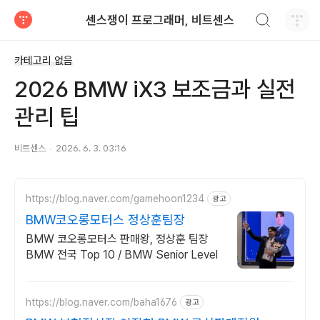
검색하기
센스쟁이 프로그래머, 비트센스
티스토리
카테고리 없음
2026 BMW iX3 보조금과 실전
관리 팁
비트센스
2026. 6. 3. 03:16
https://blog.naver.com/gamehoon1234
광고
BMW코오롱모터스 정상훈팀장
BMW 코오롱모터스 판매왕, 정상훈 팀장
BMW 전국 Top 10 / BMW Senior Level
https://blog.naver.com/baha1676
광고