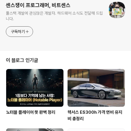
센스쟁이 프로그래머, 비트센스
풀스택 개발에 관심많은 개발자. 하드웨어 소식도 전달해 드립
니다.
구독하기
이 블로그 인기글
노터블 플레이어 뜻 완벽 정리
렉서스 ES300h 가격 연비 유지
비 총정리