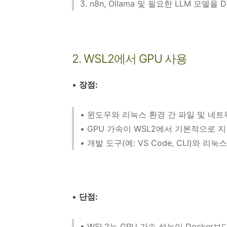
3. n8n, Ollama 및 필요한 LLM 모델을 
2. WSL2에서 GPU 사용
•
장점:
• 윈도우와 리눅스 환경 간 파일 및 네트
• GPU 가속이 WSL2에서 기본적으로 지
• 개발 도구(예: VS Code, CLI)와 
•
단점:
• WSL2는 GPU 가속 성능이 Docker