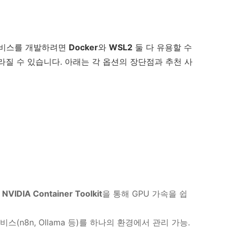
 서비스를 개발하려면
Docker
와
WSL2
둘 다 유용할 수
라질 수 있습니다. 아래는 각 옵션의 장단점과 추천 사
인
NVIDIA Container Toolkit
을 통해 GPU 가속을 쉽
서비스(n8n, Ollama 등)를 하나의 환경에서 관리 가능.