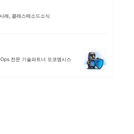
용사례, 클래스메소드소식
AIOps 전문 기술파트너 모코엠시스