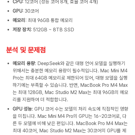
CPU
: 12코어 (성능 코어 8개, 효율 코어 4개)
GPU
: 30코어
메모리
: 최대 96GB 통합 메모리
저장 장치
: 512GB ~ 8TB SSD
분석 및 문제점
메모리 용량
: DeepSeek와 같은 대형 언어 모델을 실행하기
위해서는 충분한 메모리 용량이 필수적입니다. Mac Mini M4
Pro는 최대 64GB 메모리로 제한되어 있어, 대형 모델을 실행
하기에는 부족할 수 있습니다. 반면, MacBook Pro M4 Max
는 최대 128GB, Mac Studio M2 Max는 최대 96GB의 메모
리를 지원하여 더 적합합니다.
GPU 성능
: GPU 코어 수는 모델의 처리 속도에 직접적인 영향
을 미칩니다. Mac Mini M4 Pro의 GPU는 16~20코어로, 다
른 두 모델에 비해 낮은 편입니다. MacBook Pro M4 Max는
최대 40코어, Mac Studio M2 Max는 30코어의 GPU를 제