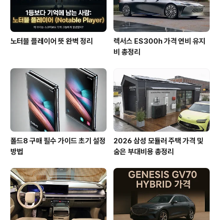
노터블 플레이어 뜻 완벽 정리
렉서스 ES300h 가격 연비 유지
비 총정리
폴드8 구매 필수 가이드 초기 설정
2026 삼성 모듈러 주택 가격 및
방법
숨은 부대비용 총정리