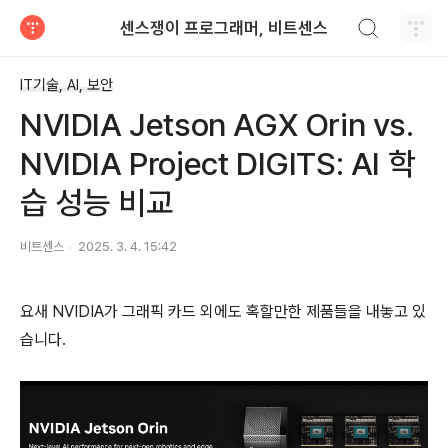
검색하기
센스쟁이 프로그래머, 비트센스
티스토리
IT기술, AI, 보안
NVIDIA Jetson AGX Orin vs.
NVIDIA Project DIGITS: AI 학
습 성능 비교
비트센스
2025. 3. 4. 15:42
요새 NVIDIA가 그래픽 카드 외에도 혹할만한 제품들을 내놓고 있
습니다.