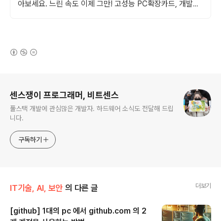
아보세요. 느린 속도 이제 그만! 고성능 PC확장카드, 개발을
가속화하세요.
(새창열림)
로그 정보
센스쟁이 프로그래머, 비트센스
풀스택 개발에 관심많은 개발자. 하드웨어 소식도 전달해 드립
니다.
구독하기
더보기
IT기술, AI, 보안
의 다른 글
[github] 1대의 pc 에서 github.com 의 2