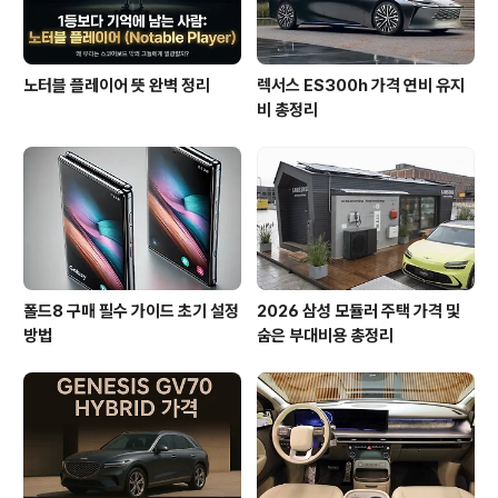
노터블 플레이어 뜻 완벽 정리
렉서스 ES300h 가격 연비 유지
비 총정리
폴드8 구매 필수 가이드 초기 설정
2026 삼성 모듈러 주택 가격 및
방법
숨은 부대비용 총정리