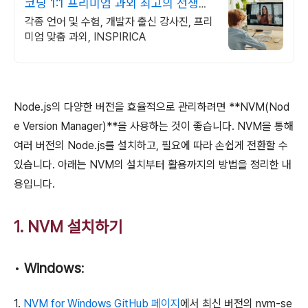
코딩 1:1 프리미엄 과외 최고의 선생님
들과 함께
각종 언어 및 수험, 개발자 출신 강사진, 프리
미엄 맞춤 과외, INSPIRICA
Node.js의 다양한 버전을 효율적으로 관리하려면 **NVM(Nod
e Version Manager)**을 사용하는 것이 좋습니다. NVM을 통해
여러 버전의 Node.js를 설치하고, 필요에 따라 손쉽게 전환할 수
있습니다. 아래는 NVM의 설치부터 활용까지의 방법을 정리한 내
용입니다.
1. NVM 설치하기
•
Windows
:
1.
NVM for Windows GitHub 페이지
에서 최신 버전의
nvm-se