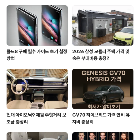
폴드8 구매 필수 가이드 초기 설정
2026 삼성 모듈러 주택 가격 및
방법
숨은 부대비용 총정리
현대 아이오닉9 제원 주행거리 보
GV70 하이브리드 가격 연비 유
조금 총정리
지비 총정리