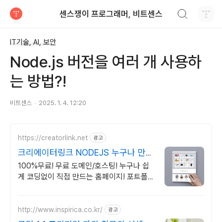
검색하기
센스쟁이 프로그래머, 비트센스
티스토리
IT기술, AI, 보안
Node.js 버전을 여러 개 사용하
는 방법?!
비트센스
2025. 1. 4. 12:20
https://creatorlink.net
광고
크리에이터링크 NODEJS 누구나 만드
는 홈페이지
100%무료! 무료 도메인/호스팅! 누구나 쉽
게 코딩없이 직접 만드는 홈페이지! 포트폴리
오, 개인 및 회사 공식 홈페이지, 스타트업,
공기업도 크리에이터링크에서.
http://www.inspirica.co.kr/
광고