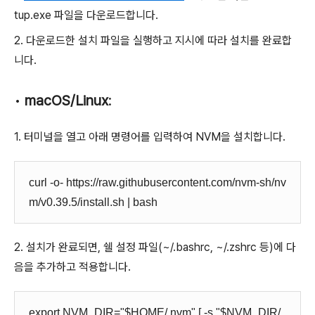
tup.exe
파일을 다운로드합니다.
2.
다운로드한 설치 파일을 실행하고 지시에 따라 설치를 완료합
니다.
•
macOS/Linux
:
1.
터미널을 열고 아래 명령어를 입력하여 NVM을 설치합니다.
curl -o- https://raw.githubusercontent.com/nvm-sh/nv
m/v0.39.5/install.sh | bash
2.
설치가 완료되면, 쉘 설정 파일(
~/.bashrc
,
~/.zshrc
등)에 다
음을 추가하고 적용합니다.
export NVM_DIR="$HOME/.nvm" [ -s "$NVM_DIR/