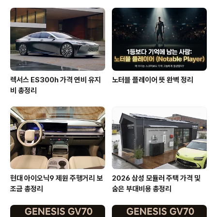
렉서스 ES300h 가격 연비 유지
노터블 플레이어 뜻 완벽 정리
비 총정리
현대 아이오닉9 제원 주행거리 보
2026 삼성 모듈러 주택 가격 및
조금 총정리
숨은 부대비용 총정리