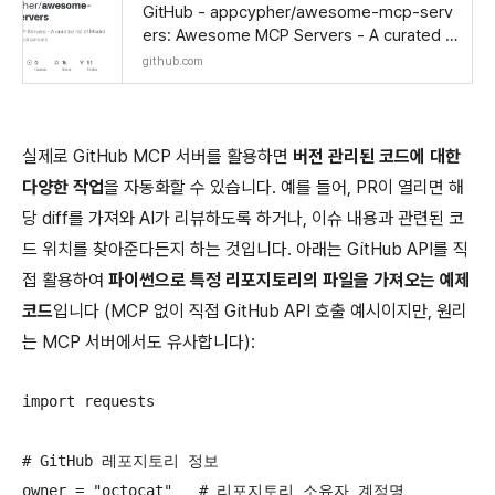
GitHub - appcypher/awesome-mcp-serv
ers: Awesome MCP Servers - A curated li
st of Model Context Protocol servers
github.com
실제로 GitHub MCP 서버를 활용하면
버전 관리된 코드에 대한
다양한 작업
을 자동화할 수 있습니다. 예를 들어, PR이 열리면 해
당 diff를 가져와 AI가 리뷰하도록 하거나, 이슈 내용과 관련된 코
드 위치를 찾아준다든지 하는 것입니다. 아래는 GitHub API를 직
접 활용하여
파이썬으로 특정 리포지토리의 파일을 가져오는 예제
코드
입니다 (MCP 없이 직접 GitHub API 호출 예시이지만, 원리
는 MCP 서버에서도 유사합니다):
import requests

# GitHub 레포지토리 정보

owner = "octocat"   # 리포지토리 소유자 계정명
