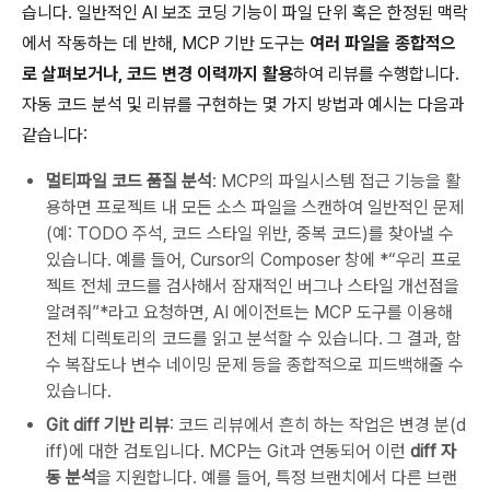
습니다. 일반적인 AI 보조 코딩 기능이 파일 단위 혹은 한정된 맥락
에서 작동하는 데 반해, MCP 기반 도구는
여러 파일을 종합적으
로 살펴보거나, 코드 변경 이력까지 활용
하여 리뷰를 수행합니다.
자동 코드 분석 및 리뷰를 구현하는 몇 가지 방법과 예시는 다음과
같습니다:
멀티파일 코드 품질 분석
: MCP의 파일시스템 접근 기능을 활
용하면 프로젝트 내 모든 소스 파일을 스캔하여 일반적인 문제
(예: TODO 주석, 코드 스타일 위반, 중복 코드)를 찾아낼 수
있습니다. 예를 들어, Cursor의 Composer 창에 *“우리 프로
젝트 전체 코드를 검사해서 잠재적인 버그나 스타일 개선점을
알려줘”*라고 요청하면, AI 에이전트는 MCP 도구를 이용해
전체 디렉토리의 코드를 읽고 분석할 수 있습니다. 그 결과, 함
수 복잡도나 변수 네이밍 문제 등을 종합적으로 피드백해줄 수
있습니다.
Git
diff
기반 리뷰
: 코드 리뷰에서 흔히 하는 작업은 변경 분(d
iff)에 대한 검토입니다. MCP는 Git과 연동되어 이런
diff 자
동 분석
을 지원합니다. 예를 들어, 특정 브랜치에서 다른 브랜