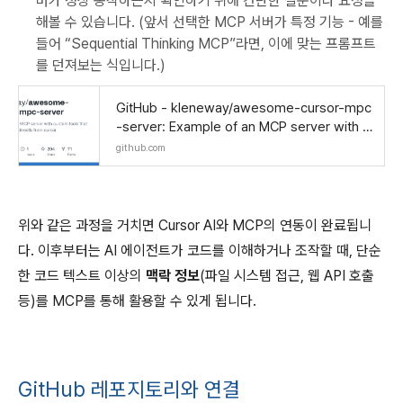
버가 정상 동작하는지 확인하기 위해 간단한 질문이나 요청을
해볼 수 있습니다. (앞서 선택한 MCP 서버가 특정 기능 - 예를
들어 “Sequential Thinking MCP”라면, 이에 맞는 프롬프트
를 던져보는 식입니다.)
GitHub - kleneway/awesome-cursor-mpc
-server: Example of an MCP server with c
ustom tools that can be called directly fro
github.com
m cursor
위와 같은 과정을 거치면 Cursor AI와 MCP의 연동이 완료됩니
다. 이후부터는 AI 에이전트가 코드를 이해하거나 조작할 때, 단순
한 코드 텍스트 이상의
맥락 정보
(파일 시스템 접근, 웹 API 호출
등)를 MCP를 통해 활용할 수 있게 됩니다.
GitHub 레포지토리와 연결