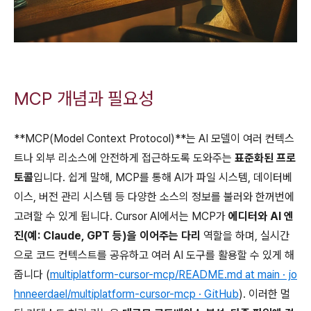
MCP 개념과 필요성
**MCP(Model Context Protocol)**는 AI 모델이 여러 컨텍스
트나 외부 리소스에 안전하게 접근하도록 도와주는
표준화된 프로
토콜
입니다. 쉽게 말해, MCP를 통해 AI가 파일 시스템, 데이터베
이스, 버전 관리 시스템 등 다양한 소스의 정보를 불러와 한꺼번에
고려할 수 있게 됩니다. Cursor AI에서는 MCP가
에디터와 AI 엔
진(예: Claude, GPT 등)을 이어주는 다리
역할을 하며, 실시간
으로 코드 컨텍스트를 공유하고 여러 AI 도구를 활용할 수 있게 해
줍니다 (
multiplatform-cursor-mcp/README.md at main · jo
hnneerdael/multiplatform-cursor-mcp · GitHub
). 이러한 멀