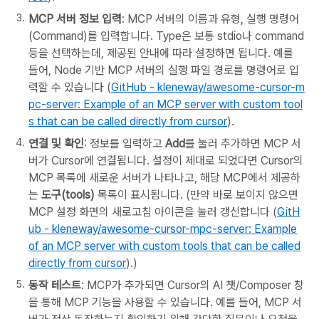
MCP 서버 정보 입력
: MCP 서버의 이름과 유형, 실행 명령어
(Command)를 입력합니다. Type은 보통 stdio나 command
등을 선택하는데, 제공된 안내에 따라 설정하면 됩니다. 예를
들어, Node 기반 MCP 서버의 실행 파일 경로를 명령어로 입
력할 수 있습니다 (
GitHub - kleneway/awesome-cursor-m
pc-server: Example of an MCP server with custom tool
s that can be called directly from cursor
).
연결 및 확인
: 정보를 입력하고
Add
를 눌러 추가하면 MCP 서
버가 Cursor에 연결됩니다. 설정이 제대로 되었다면 Cursor의
MCP 목록에 새로운 서버가 나타나고, 해당 MCP에서 제공하
는
도구(tools)
목록이 표시됩니다. (만약 바로 보이지 않으면
MCP 설정 화면의 새로고침 아이콘을 눌러 갱신합니다 (
GitH
ub - kleneway/awesome-cursor-mpc-server: Example
of an MCP server with custom tools that can be called
directly from cursor
).)
동작 테스트
: MCP가 추가되면 Cursor의 AI 챗/Composer 창
을 통해 MCP 기능을 사용할 수 있습니다. 예를 들어, MCP 서