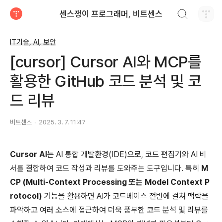
검색하기
센스쟁이 프로그래머, 비트센스
티스토리
IT기술, AI, 보안
[cursor] Cursor AI와 MCP를
활용한 GitHub 코드 분석 및 코
드 리뷰
비트센스
2025. 3. 7. 11:47
Cursor AI
는 AI 통합 개발환경(IDE)으로, 코드 편집기와 AI 비
서를 결합하여 코드 작성과 리뷰를 도와주는 도구입니다. 특히
M
CP (Multi-Context Processing 또는 Model Context P
rotocol)
기능을 활용하면 AI가 코드베이스 전반에 걸쳐 맥락을
파악하고 여러 소스에 접근하여 더욱 풍부한 코드 분석 및 리뷰를