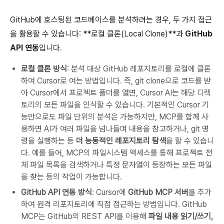
GitHub에 호스팅된 코드베이스를 분석하려는 경우, 두 가지 접근
을 활용할 수 있습니다: **로컬 클론(Local Clone)**과
GitHub
API 연동
입니다.
로컬 클론 방식
: 분석 대상 GitHub 레포지토리를 로컬에 클론
하여 Cursor로 여는 방법입니다. 즉, git clone으로 코드를 받
아 Cursor에서 프로젝트 폴더를 열면, Cursor AI는 해당 디렉
토리의 모든 파일을 인식할 수 있습니다. 기본적인 Cursor 기
능만으로도 파일 단위의 분석은 가능하지만, MCP를 함께 사
용하면 AI가 여러 파일을 넘나들며 내용을 참고하거나, git 명
령을 실행하는 등
더 능동적인 레포지토리 탐색
을 할 수 있습니
다. 예를 들어, MCP의 파일시스템 액세스를 통해 프로젝트 전
체 파일 목록을 검색하거나 특정 문자열이 등장하는 모든 파일
을 찾는 등의 작업이 가능합니다.
GitHub API 연동 방식
: Cursor에
GitHub MCP 서버
를 추가
하여 원격 리포지토리에 직접 접근하는 방법입니다. GitHub
MCP는 GitHub의 REST API를 이용해
파일 내용 읽기/쓰기,