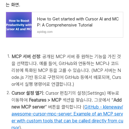
는 화면.
How to Get started with Cursor AI and MC
P: A Comprehensive Tutorial
apidog.com
MCP 서버 선정
: 공개된 MCP 서버 중 원하는 기능을 가진 것
을 선택합니다. 예를 들어, GitHub와 연동하는 MCP나 코드
리뷰에 특화된 MCP 등을 고를 수 있습니다. (MCP 서버는 N
ode.js 기반 등으로 구현되어 GitHub 등에서 배포되며, Curs
or에서 실행 명령어로 연결합니다.)
Cursor 설정 열기
: Cursor 편집기의 설정(Settings) 메뉴로
이동하여
Features > MCP
섹션을 찾습니다. 그곳에서 “
Add
new MCP server
” 버튼을 클릭합니다 (
GitHub - kleneway/
awesome-cursor-mpc-server: Example of an MCP serv
er with custom tools that can be called directly from cu
rsor
).