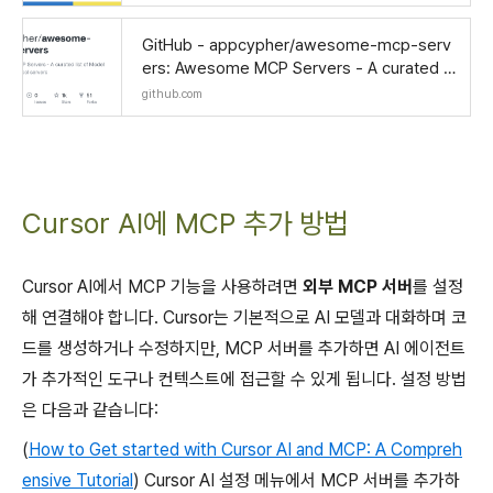
GitHub - appcypher/awesome-mcp-serv
ers: Awesome MCP Servers - A curated li
st of Model Context Protocol servers
github.com
Cursor AI에 MCP 추가 방법
Cursor AI에서 MCP 기능을 사용하려면
외부 MCP 서버
를 설정
해 연결해야 합니다. Cursor는 기본적으로 AI 모델과 대화하며 코
드를 생성하거나 수정하지만, MCP 서버를 추가하면 AI 에이전트
가 추가적인 도구나 컨텍스트에 접근할 수 있게 됩니다. 설정 방법
은 다음과 같습니다:
(
How to Get started with Cursor AI and MCP: A Compreh
ensive Tutorial
) Cursor AI 설정 메뉴에서 MCP 서버를 추가하