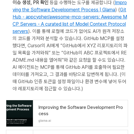
이슈 생성, PR 확인
등을 수행하는 도구를 제공합니다 (
Impro
ving the Software Development Process | Glama
) (
Git
Hub - appcypher/awesome-mcp-servers: Awesome M
CP Servers - A curated list of Model Context Protocol
servers
). 이를 통해 로컬에 코드가 없어도 AI가 원격 저장소
의 코드를 가져와 분석할 수 있습니다. GitHub MCP를 설정
했다면, Cursor의 AI에게 “GitHub에서 XYZ 리포지토리의 파
일 목록을 가져와줘” 또는 “GitHub의 ABC 프로젝트에서 RE
ADME.md 내용을 열어줘”와 같은 요청을 할 수도 있습니다.
AI 에이전트는 MCP를 통해 GitHub API를 호출하여 필요한
데이터를 가져오고, 그 결과를 바탕으로 답변하게 됩니다. (이
때 GitHub 인증 토큰을 설정 파일이나 환경 변수에 넣어 두어
야 레포지토리에 접근할 수 있습니다.)
Improving the Software Development Pro
cess
glama.ai