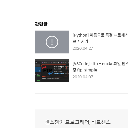
관련글
[Python] 이름으로 특정 프로세스
료 시키기
2020.04.27
[VSCode] sftp + euckr 파일 원
정 ftp-simple
2020.04.07
센스쟁이 프로그래머, 비트센스