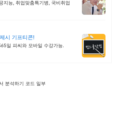
인공지능, 취업맞춤특기병, 국비취업
결제시 기프티콘!
원,365일 피씨와 모바일 수강가능.
서 분석하기 코드 일부