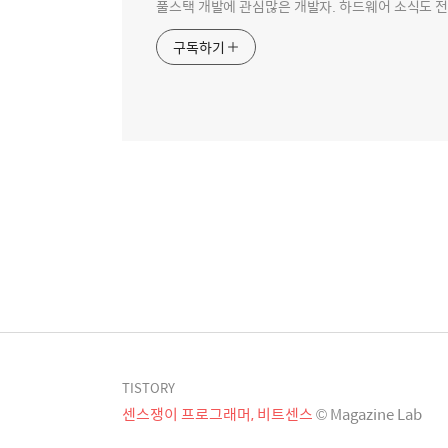
풀스택 개발에 관심많은 개발자. 하드웨어 소식도 
구독하기
TISTORY
센스쟁이 프로그래머, 비트센스
© Magazine Lab