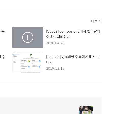
더보기
 종
[VueJs] component 에서 벗어날때
이벤트 처리하기
2020.04.26
격 수
[Laravel] gmail을 이용해서 메일 보
내기
2019.12.15