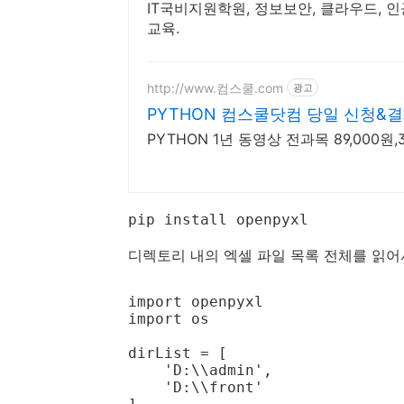
IT국비지원학원, 정보보안, 클라우드, 
교육.
http://www.컴스쿨.com
광고
PYTHON 컴스쿨닷컴 당일 신청&
PYTHON 1년 동영상 전과목 89,000
pip install openpyxl
디렉토리 내의 엑셀 파일 목록 전체를 읽어
import openpyxl

import os

dirList = [

    'D:\\admin',

    'D:\\front'
