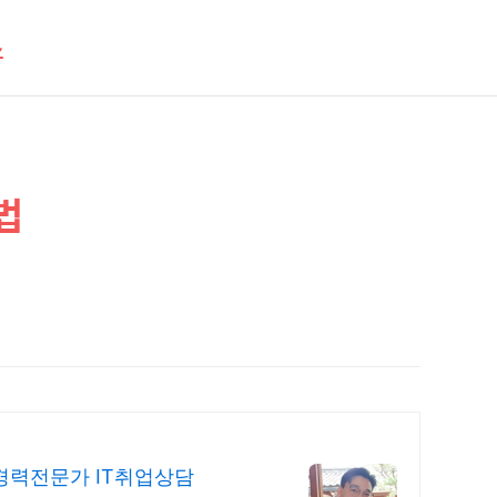
스
방법
경력전문가 IT취업상담