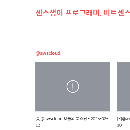
센스쟁이 프로그래머, 비트센
@awscloud
[X]@awscloud 오늘의 포스팅 - 2026-02-
[X]@a
12
10