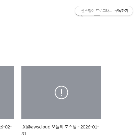
센스쟁이 프로그래머, 비트센스
구독하기
검
메
색
뉴
6-02-
[X]@awscloud 오늘의 포스팅 - 2026-01-
31