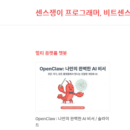
센스쟁이 프로그래머, 비트센
멀티 플랫폼 챗봇
OpenClaw : 나만의 완벽한 AI 비서 / 슬라이
드