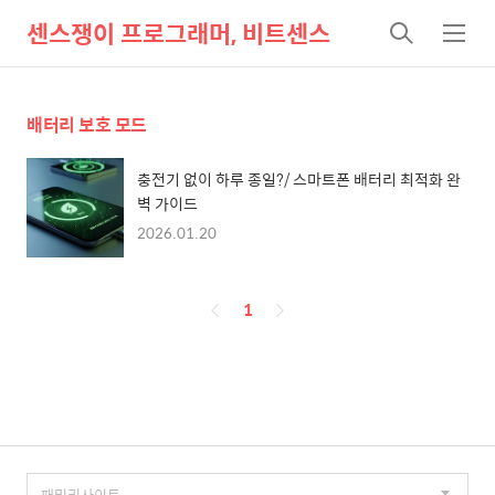
센스쟁이 프로그래머, 비트센스
검
메
색
뉴
배터리 보호 모드
충전기 없이 하루 종일?/ 스마트폰 배터리 최적화 완
벽 가이드
2026.01.20
페
1
이
징