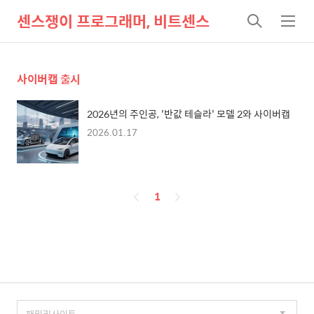
센스쟁이 프로그래머, 비트센스
검
메
색
뉴
사이버캡 출시
2026년의 주인공, '반값 테슬라' 모델 2와 사이버캡
2026.01.17
페
1
이
징