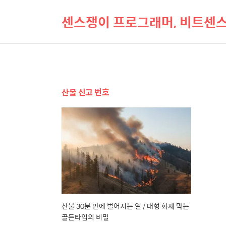
센스쟁이 프로그래머, 비트센
산불 신고 번호
산불 30분 만에 벌어지는 일 / 대형 화재 막는
골든타임의 비밀