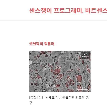
센스쟁이 프로그래머, 비트센
생물학적 컴퓨터
[동향] 인간 뇌세포 기반 생물학적 컴퓨터 연
구