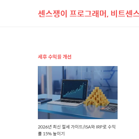
센스쟁이 프로그래머, 비트센
세후 수익률 개선
2026년 최신 절세 가이드/ISA와 IRP로 수익
률 15% 높이기