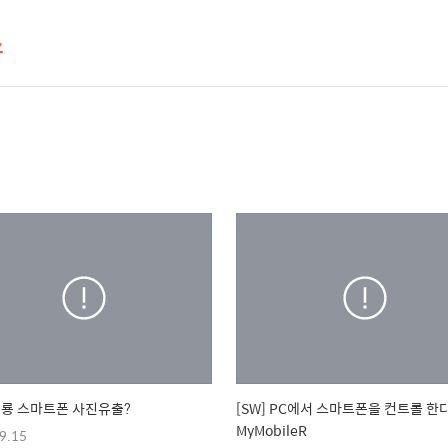
스
 공룡 스마트폰 사진유출?
[SW] PC에서 스마트폰을 컨트롤 한다
MyMobileR
9.15