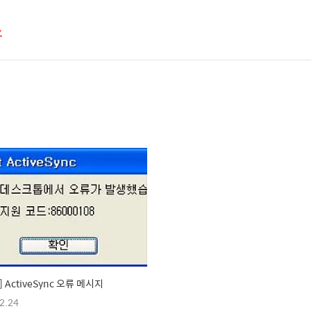
스
 ActiveSync 오류 메시지
2.24