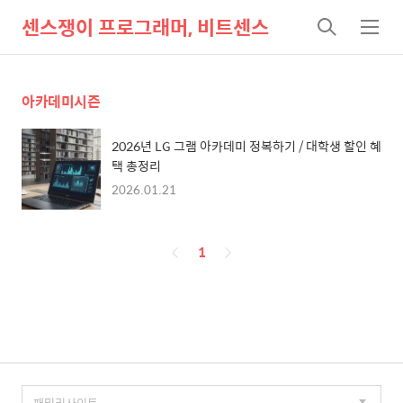
센스쟁이 프로그래머, 비트센스
검
메
색
뉴
아카데미시즌
2026년 LG 그램 아카데미 정복하기 / 대학생 할인 혜
택 총정리
2026.01.21
페
1
이
징