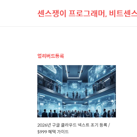
센스쟁이 프로그래머, 비트센
얼리버드등록
2026년 구글 클라우드 넥스트 조기 등록 /
$999 혜택 가이드