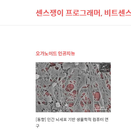
센스쟁이 프로그래머, 비트센
오가노이드 인공지능
[동향] 인간 뇌세포 기반 생물학적 컴퓨터 연
구