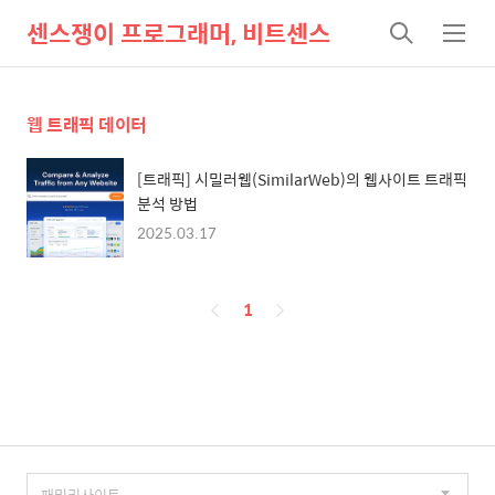
센스쟁이 프로그래머, 비트센스
검
메
색
뉴
웹 트래픽 데이터
[트래픽] 시밀러웹(SimilarWeb)의 웹사이트 트래픽
분석 방법
2025.03.17
페
1
이
징