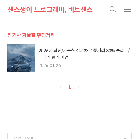
센스쟁이 프로그래머, 비트센스
검
메
색
뉴
전기차 겨울철 주행거리
2026년 최신/겨울철 전기차 주행거리 30% 늘리는/
배터리 관리 비법
2026.01.26
페
1
이
징