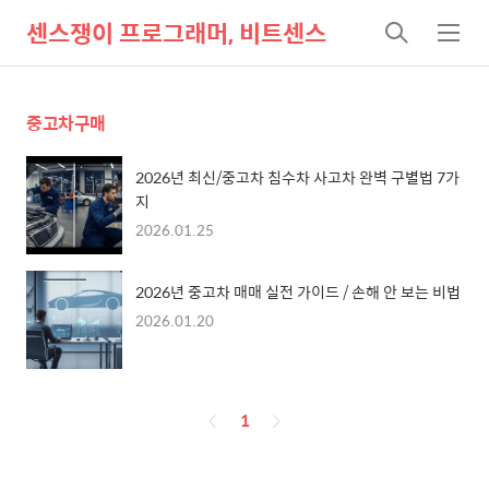
센스쟁이 프로그래머, 비트센스
검
메
색
뉴
중고차구매
2026년 최신/중고차 침수차 사고차 완벽 구별법 7가
지
2026.01.25
2026년 중고차 매매 실전 가이드 / 손해 안 보는 비법
2026.01.20
페
1
이
징