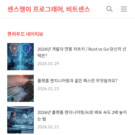
센스쟁이 프로그래머, 비트센스
검
메
색
뉴
클라우드 네이티브
2026년 개발자 연봉 치트키 / Rust vs Go 당신의 선
택은?
2026.01.29
플랫폼 엔지니어링과 골든 패스란 무엇일까요?
2026.01.23
2026년 플랫폼 엔지니어링/AI로 배포 속도 2배 높이
는 법
2026.01.21