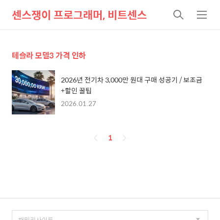
센스쟁이 프로그래머, 비트센스
검
메
색
뉴
테슬라 모델3 가격 인하
2026년 전기차 3,000만 원대 구매 성공기 / 보조금
+할인 꿀팁
2026.01.27
페
1
이
징