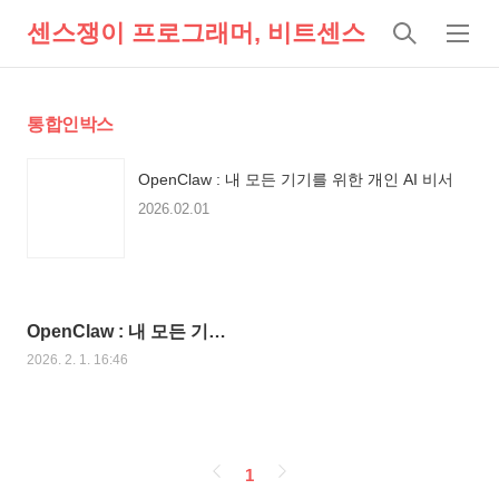
센스쟁이 프로그래머, 비트센스
검
메
색
뉴
통합인박스
OpenClaw : 내 모든 기기를 위한 개인 AI 비서
2026.02.01
OpenClaw : 내 모든 기기
를 위한 개인 AI 비서
2026. 2. 1. 16:46
페
1