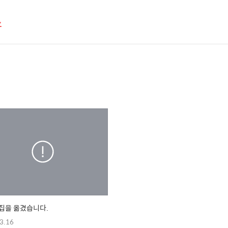
스
집을 옮겼습니다.
3.16