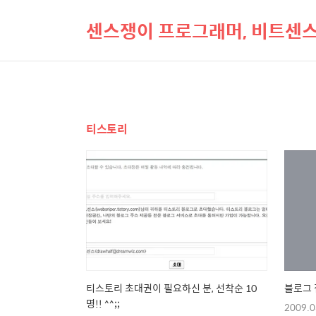
센스쟁이 프로그래머, 비트센
티스토리
티스토리 초대권이 필요하신 분, 선착순 10
블로그 
명!! ^^;;
2009.0