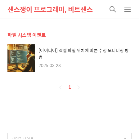
센스쟁이 프로그래머, 비트센스
검
메
색
뉴
파일 시스템 이벤트
[아이디어] 엑셀 파일 위치에 따른 수정 모니터링 방
법
2025.03.28
페
1
이
징