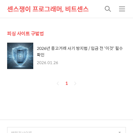
센스쟁이 프로그래머, 비트센스
검
메
색
뉴
피싱 사이트 구별법
2026년 중고거래 사기 방지법 / 입금 전 '이것' 필수
확인
2026.01.26
페
1
이
징