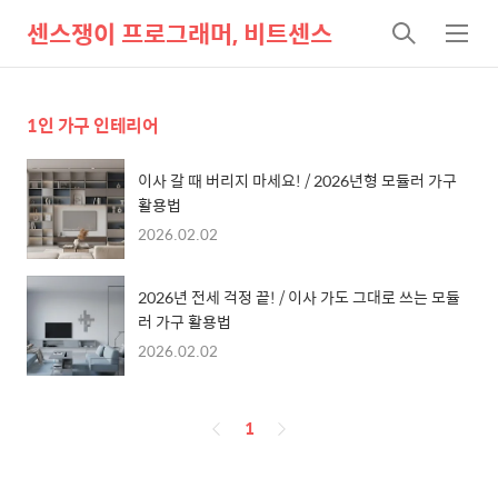
센스쟁이 프로그래머, 비트센스
검
메
색
뉴
1인 가구 인테리어
이사 갈 때 버리지 마세요! / 2026년형 모듈러 가구
활용법
2026.02.02
2026년 전세 걱정 끝! / 이사 가도 그대로 쓰는 모듈
러 가구 활용법
2026.02.02
페
1
이
징