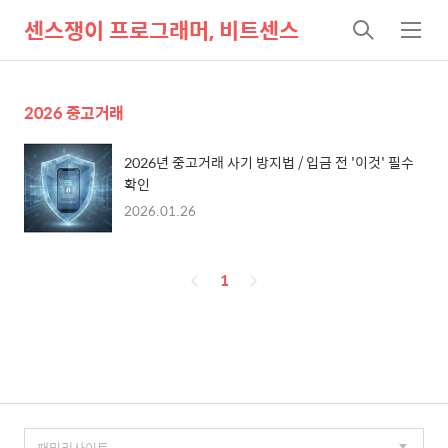
센스쟁이 프로그래머, 비트센스
검
메
색
뉴
2026 중고거래
2026년 중고거래 사기 방지법 / 입금 전 '이것' 필수
확인
2026.01.26
페
1
이
징