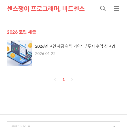
센스쟁이 프로그래머, 비트센스
검
메
색
뉴
2026 코인 세금
2026년 코인 세금 완벽 가이드 / 투자 수익 신고법
2026.01.22
페
1
이
징