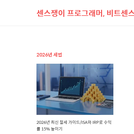
센스쟁이 프로그래머, 비트센
2026년 세법
2026년 최신 절세 가이드/ISA와 IRP로 수익
률 15% 높이기