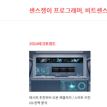
센스쟁이 프로그래머, 비트센
2026테크트렌드
레시피 추천부터 오븐 예열까지 / 스마트 키친
OS 완벽 분석